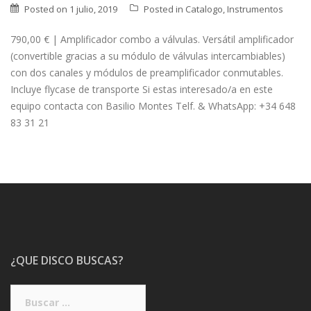
Posted on
1 julio, 2019
Posted in
Catalogo
,
Instrumentos
790,00 € | Amplificador combo a válvulas. Versátil amplificador
(convertible gracias a su módulo de válvulas intercambiables)
con dos canales y módulos de preamplificador conmutables.
Incluye flycase de transporte Si estas interesado/a en este
equipo contacta con Basilio Montes Telf. & WhatsApp: +34 648
83 31 21
¿QUE DISCO BUSCAS?
Buscar: