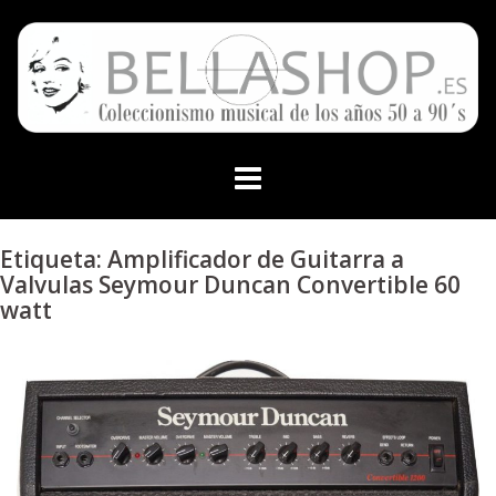
Skip
to
content
Etiqueta:
Amplificador de Guitarra a
Valvulas Seymour Duncan Convertible 60
watt