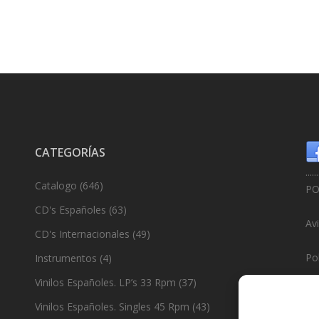
CATEGORÍAS
......
Catalogo
(646)
PO
CD's Españoles
(63)
Av
CD's Internacionales
(49)
Pol
Instrumentos
(4)
Vinilos Españoles. LP’s 33 Rpm
(37)
Po
Vinilos Españoles. Singles 45 Rpm
(43)
......