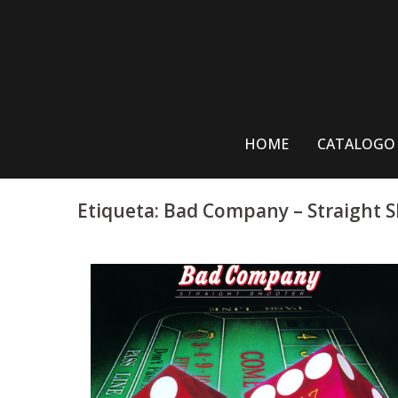
Skip
to
content
HOME
CATALOGO
Etiqueta:
Bad Company – Straight 