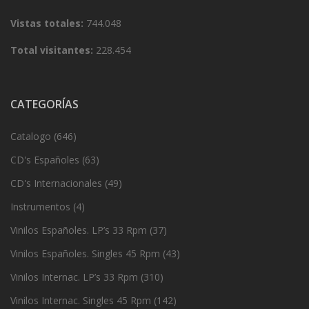
Vistas totales:
744.048
Total visitantes:
228.454
CATEGORÍAS
Catalogo
(646)
CD's Españoles
(63)
CD's Internacionales
(49)
Instrumentos
(4)
Vinilos Españoles. LP’s 33 Rpm
(37)
Vinilos Españoles. Singles 45 Rpm
(43)
Vinilos Internac. LP’s 33 Rpm
(310)
Vinilos Internac. Singles 45 Rpm
(142)