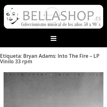
Skip
to
content
Etiqueta:
Bryan Adams: Into The Fire – LP
Vinilo 33 rpm