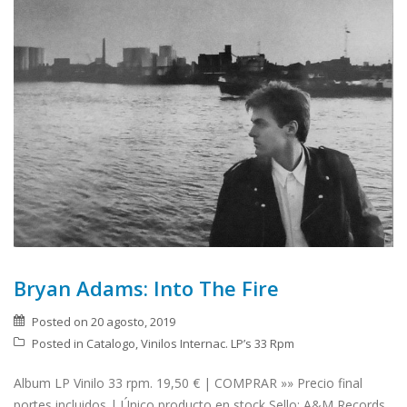
Bryan Adams: Into The Fire
Posted on
20 agosto, 2019
Posted in
Catalogo
,
Vinilos Internac. LP’s 33 Rpm
Album LP Vinilo 33 rpm. 19,50 € | COMPRAR »» Precio final
portes incluidos | Único producto en stock Sello: A&M Records