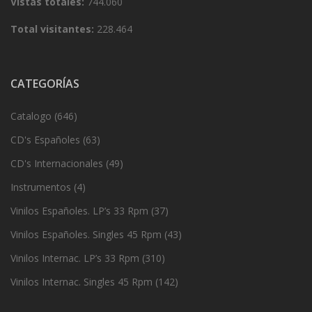
Vistas totales:
744.060
Total visitantes:
228.464
CATEGORÍAS
Catalogo
(646)
CD's Españoles
(63)
CD's Internacionales
(49)
Instrumentos
(4)
Vinilos Españoles. LP’s 33 Rpm
(37)
Vinilos Españoles. Singles 45 Rpm
(43)
Vinilos Internac. LP’s 33 Rpm
(310)
Vinilos Internac. Singles 45 Rpm
(142)