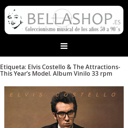
Skip
to
content
Etiqueta:
Elvis Costello & The Attractions-
This Year’s Model. Album Vinilo 33 rpm