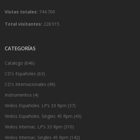
Vistas totales:
744.700
Total visitantes:
228.915
CATEGORÍAS
Catalogo
(646)
CD's Españoles
(63)
CD's Internacionales
(49)
Instrumentos
(4)
Vinilos Españoles. LP’s 33 Rpm
(37)
Vinilos Españoles. Singles 45 Rpm
(43)
Vinilos Internac. LP’s 33 Rpm
(310)
Vinilos Internac. Singles 45 Rpm
(142)