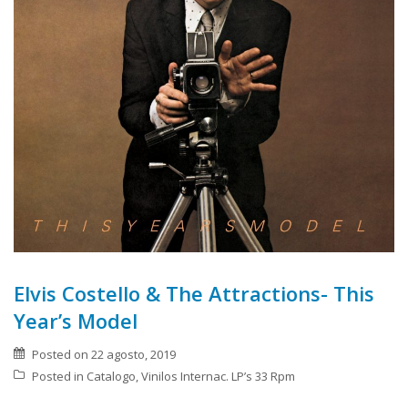
Elvis Costello & The Attractions- This
Year’s Model
Posted on
22 agosto, 2019
Posted in
Catalogo
,
Vinilos Internac. LP’s 33 Rpm