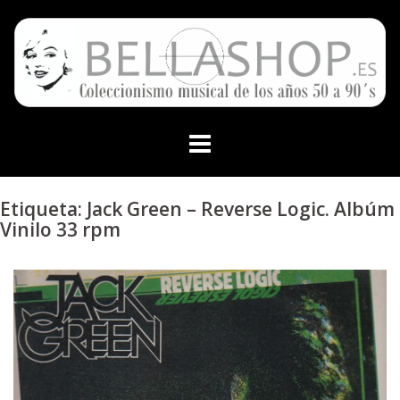
Skip
to
content
Etiqueta:
Jack Green – Reverse Logic. Albúm
Vinilo 33 rpm