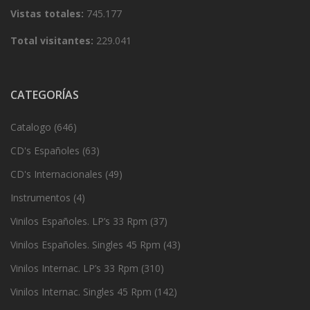
Vistas totales:
745.177
Total visitantes:
229.041
CATEGORÍAS
Catalogo
(646)
CD's Españoles
(63)
CD's Internacionales
(49)
Instrumentos
(4)
Vinilos Españoles. LP’s 33 Rpm
(37)
Vinilos Españoles. Singles 45 Rpm
(43)
Vinilos Internac. LP’s 33 Rpm
(310)
Vinilos Internac. Singles 45 Rpm
(142)