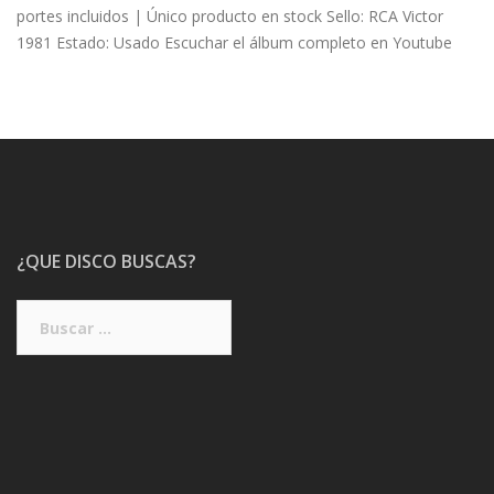
portes incluidos | Único producto en stock Sello: RCA Victor
1981 Estado: Usado Escuchar el álbum completo en Youtube
¿QUE DISCO BUSCAS?
Buscar: