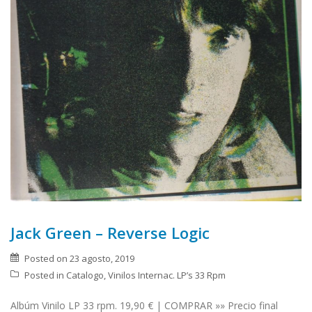
Jack Green – Reverse Logic
Posted on
23 agosto, 2019
Posted in
Catalogo
,
Vinilos Internac. LP’s 33 Rpm
Albúm Vinilo LP 33 rpm. 19,90 € | COMPRAR »» Precio final