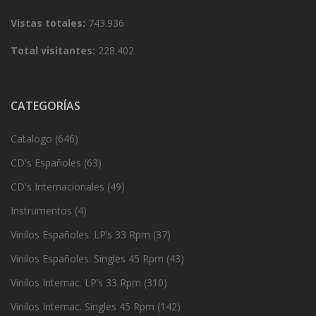
Vistas totales:
743.936
Total visitantes:
228.402
CATEGORÍAS
Catalogo
(646)
CD's Españoles
(63)
CD's Internacionales
(49)
Instrumentos
(4)
Vinilos Españoles. LP’s 33 Rpm
(37)
Vinilos Españoles. Singles 45 Rpm
(43)
Vinilos Internac. LP’s 33 Rpm
(310)
Vinilos Internac. Singles 45 Rpm
(142)