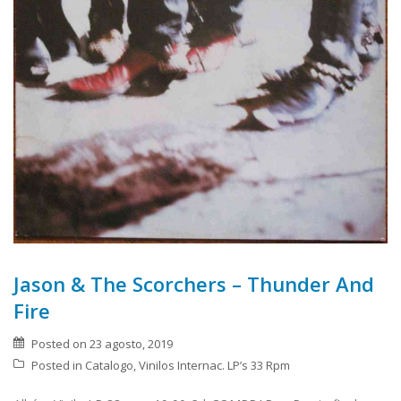
Jason & The Scorchers – Thunder And
Fire
Posted on
23 agosto, 2019
Posted in
Catalogo
,
Vinilos Internac. LP’s 33 Rpm