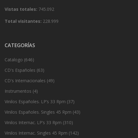
Vistas totales:
745.092
Total visitantes:
228.999
CATEGORÍAS
Catalogo
(646)
CD's Españoles
(63)
CD's Internacionales
(49)
Instrumentos
(4)
Vinilos Españoles. LP’s 33 Rpm
(37)
Vinilos Españoles. Singles 45 Rpm
(43)
Vinilos Internac. LP’s 33 Rpm
(310)
Vinilos Internac. Singles 45 Rpm
(142)