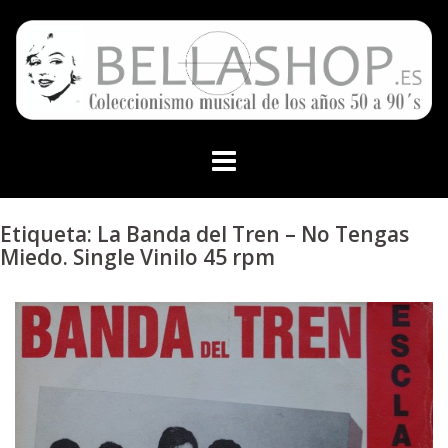
Skip
to
content
Etiqueta:
La Banda del Tren – No Tengas
Miedo. Single Vinilo 45 rpm