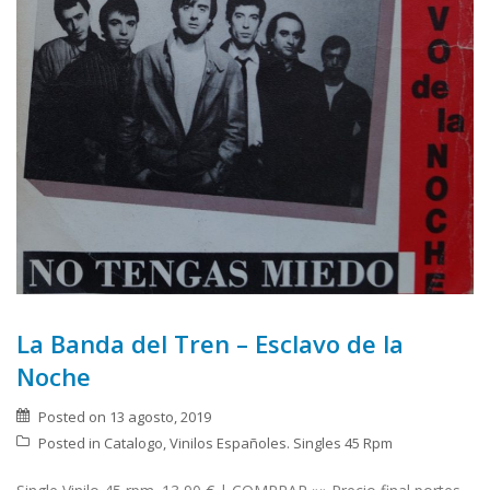
La Banda del Tren – Esclavo de la
Noche
Posted on
13 agosto, 2019
Posted in
Catalogo
,
Vinilos Españoles. Singles 45 Rpm