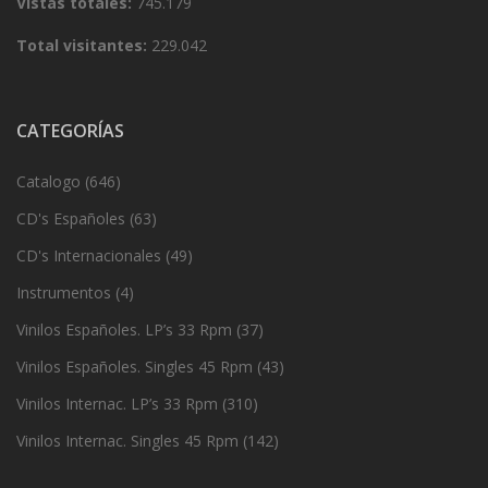
Vistas totales:
745.179
Total visitantes:
229.042
CATEGORÍAS
Catalogo
(646)
CD's Españoles
(63)
CD's Internacionales
(49)
Instrumentos
(4)
Vinilos Españoles. LP’s 33 Rpm
(37)
Vinilos Españoles. Singles 45 Rpm
(43)
Vinilos Internac. LP’s 33 Rpm
(310)
Vinilos Internac. Singles 45 Rpm
(142)