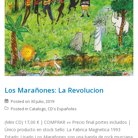
Los Marañones: La Revolucion
Posted on
30 julio, 2019
Posted in
Catalogo
,
CD's Españoles
(Mini CD) 17,00 € | COMPRAR »» Precio final portes incluidos |
Único producto en stock Sello: La Fabrica Magnetica 1993
Estado: Usado Los Marañones son una banda de rock murciana