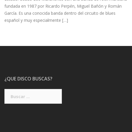
fundada en 1987 por Ricardo Perpén, Miguel Bañón y Román
García. Es una conocida banda dentro del circuito de blues
español y muy especialmente […]
¿QUE DISCO BUSCAS?
Buscar: