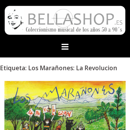
Skip
to
content
Etiqueta:
Los Marañones: La Revolucion