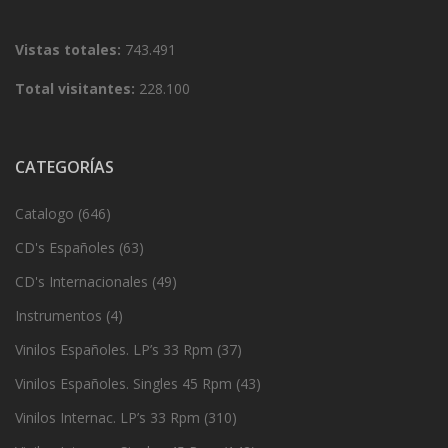
Vistas totales:
743.491
Total visitantes:
228.100
CATEGORÍAS
Catalogo
(646)
CD's Españoles
(63)
CD's Internacionales
(49)
Instrumentos
(4)
Vinilos Españoles. LP’s 33 Rpm
(37)
Vinilos Españoles. Singles 45 Rpm
(43)
Vinilos Internac. LP’s 33 Rpm
(310)