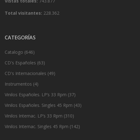
Vistas totales:
743.877
Total visitantes:
228.362
CATEGORÍAS
Catalogo
(646)
CD's Españoles
(63)
CD's Internacionales
(49)
Instrumentos
(4)
Vinilos Españoles. LP’s 33 Rpm
(37)
Vinilos Españoles. Singles 45 Rpm
(43)
Vinilos Internac. LP’s 33 Rpm
(310)
Vinilos Internac. Singles 45 Rpm
(142)