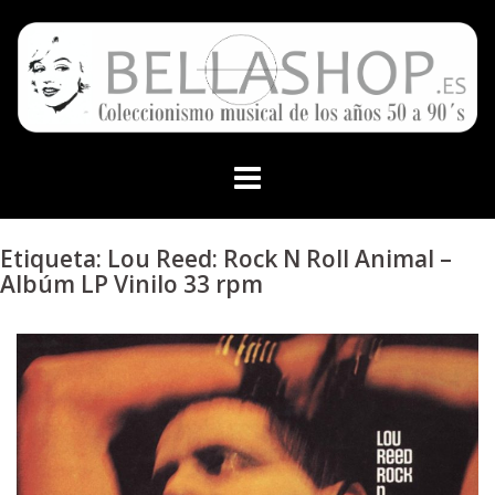
Skip
to
content
Etiqueta:
Lou Reed: Rock N Roll Animal –
Albúm LP Vinilo 33 rpm