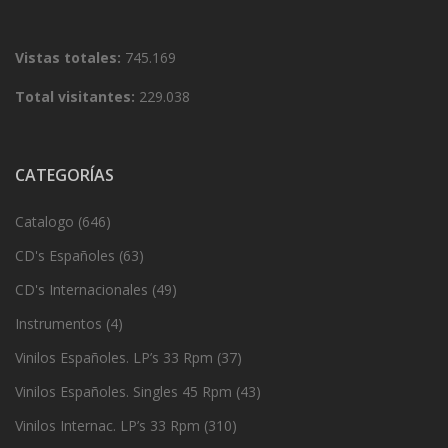
Vistas totales:
745.169
Total visitantes:
229.038
CATEGORÍAS
Catalogo
(646)
CD's Españoles
(63)
CD's Internacionales
(49)
Instrumentos
(4)
Vinilos Españoles. LP’s 33 Rpm
(37)
Vinilos Españoles. Singles 45 Rpm
(43)
Vinilos Internac. LP’s 33 Rpm
(310)