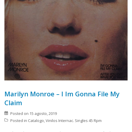
Marilyn Monroe – I Im Gonna File My
Claim
Posted on
15 agosto, 2019
Posted in
Catalogo
,
Vinilos Internac. Singles 45 Rpm