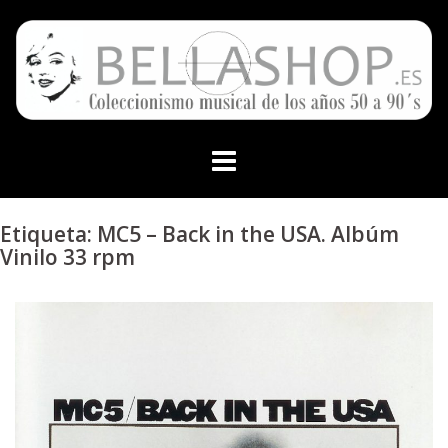
Skip
to
content
Etiqueta:
MC5 – Back in the USA. Albúm
Vinilo 33 rpm