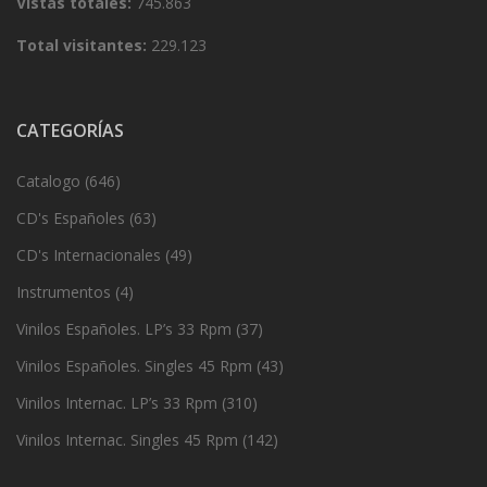
Vistas totales:
745.863
Total visitantes:
229.123
CATEGORÍAS
Catalogo
(646)
CD's Españoles
(63)
CD's Internacionales
(49)
Instrumentos
(4)
Vinilos Españoles. LP’s 33 Rpm
(37)
Vinilos Españoles. Singles 45 Rpm
(43)
Vinilos Internac. LP’s 33 Rpm
(310)
Vinilos Internac. Singles 45 Rpm
(142)