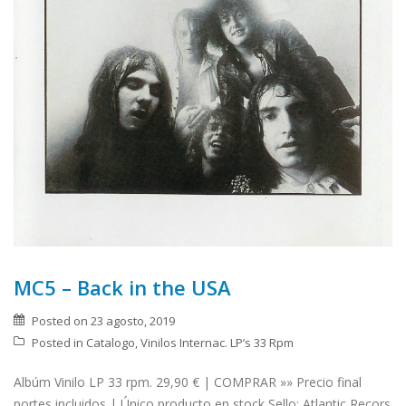
MC5 – Back in the USA
Posted on
23 agosto, 2019
Posted in
Catalogo
,
Vinilos Internac. LP’s 33 Rpm
Albúm Vinilo LP 33 rpm. 29,90 € | COMPRAR »» Precio final
portes incluidos | Único producto en stock Sello: Atlantic Recors