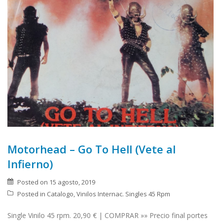
Motorhead – Go To Hell (Vete al
Infierno)
Posted on
15 agosto, 2019
Posted in
Catalogo
,
Vinilos Internac. Singles 45 Rpm
Single Vinilo 45 rpm. 20,90 € | COMPRAR »» Precio final portes