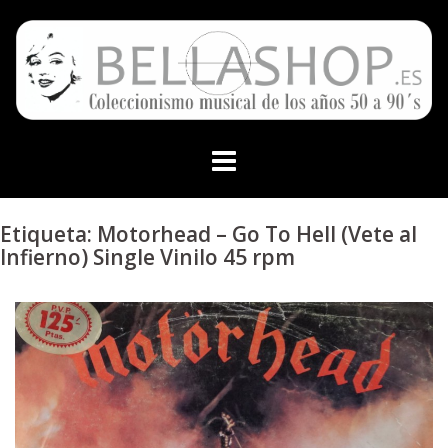
Skip
to
content
Etiqueta:
Motorhead – Go To Hell (Vete al
Infierno) Single Vinilo 45 rpm