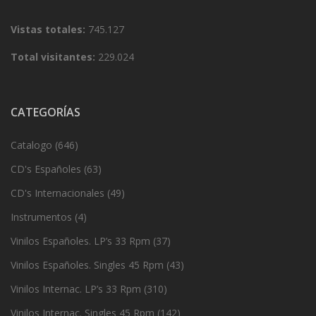
Vistas totales:
745.127
Total visitantes:
229.024
CATEGORÍAS
Catalogo
(646)
CD's Españoles
(63)
CD's Internacionales
(49)
Instrumentos
(4)
Vinilos Españoles. LP’s 33 Rpm
(37)
Vinilos Españoles. Singles 45 Rpm
(43)
Vinilos Internac. LP’s 33 Rpm
(310)
Vinilos Internac. Singles 45 Rpm
(142)