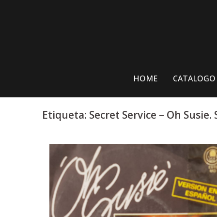
Skip
to
content
HOME
CATALOGO
Etiqueta:
Secret Service – Oh Susie. 