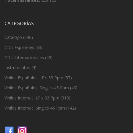
Total visitantes:
229.123
CATEGORÍAS
Catalogo
(646)
CD's Españoles
(63)
CD's Internacionales
(49)
Instrumentos
(4)
Vinilos Españoles. LP’s 33 Rpm
(37)
Vinilos Españoles. Singles 45 Rpm
(43)
Vinilos Internac. LP’s 33 Rpm
(310)
Vinilos Internac. Singles 45 Rpm
(142)