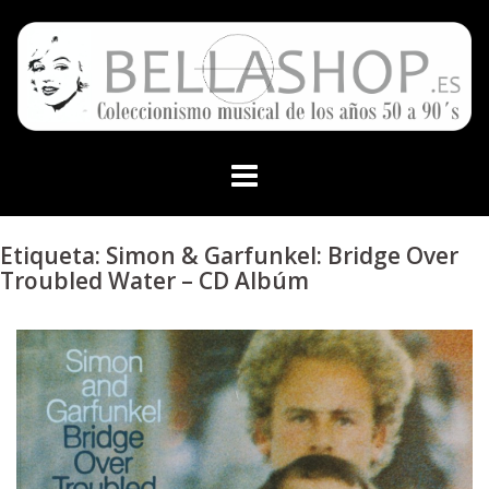
Skip
to
content
Etiqueta:
Simon & Garfunkel: Bridge Over
Troubled Water – CD Albúm