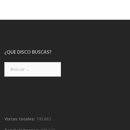
¿QUE DISCO BUSCAS?
Buscar:
Vistas totales:
745.863