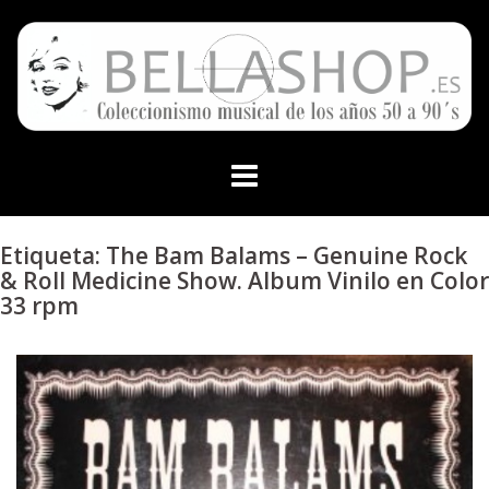
Skip
to
content
Etiqueta:
The Bam Balams – Genuine Rock
& Roll Medicine Show. Album Vinilo en Color
33 rpm