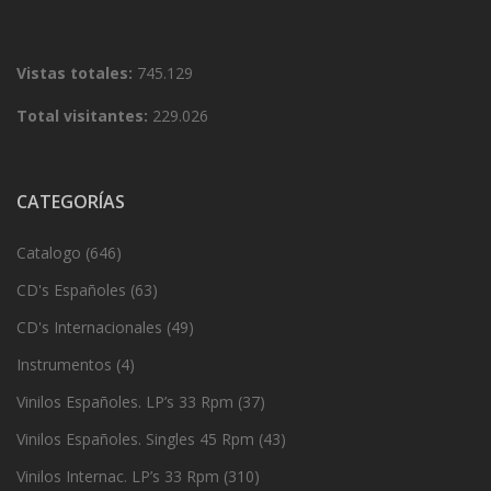
Vistas totales:
745.129
Total visitantes:
229.026
CATEGORÍAS
Catalogo
(646)
CD's Españoles
(63)
CD's Internacionales
(49)
Instrumentos
(4)
Vinilos Españoles. LP’s 33 Rpm
(37)
Vinilos Españoles. Singles 45 Rpm
(43)
Vinilos Internac. LP’s 33 Rpm
(310)