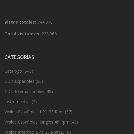
Vistas totales:
744.870
Total visitantes:
228.966
CATEGORÍAS
Catalogo
(646)
CD's Españoles
(63)
CD's Internacionales
(49)
Instrumentos
(4)
Vinilos Españoles. LP’s 33 Rpm
(37)
Vinilos Españoles. Singles 45 Rpm
(43)
Vinilos Internac. LP’s 33 Rpm
(310)