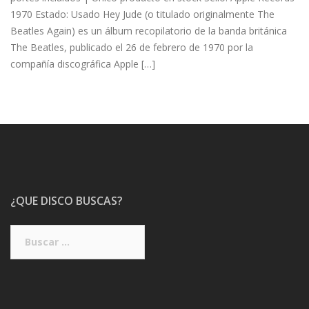
1970 Estado: Usado Hey Jude (o titulado originalmente The
Beatles Again) es un álbum recopilatorio de la banda británica
The Beatles, publicado el 26 de febrero de 1970 por la
compañía discográfica Apple […]
¿QUE DISCO BUSCAS?
Buscar: