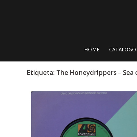
Skip
to
content
HOME
CATALOGO
Etiqueta:
The Honeydrippers – Sea o