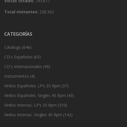
Vistas totales:
743.877
Total visitantes:
228.362
CATEGORÍAS
Catalogo
(646)
CD's Españoles
(63)
CD's Internacionales
(49)
Instrumentos
(4)
Vinilos Españoles. LP’s 33 Rpm
(37)
Vinilos Españoles. Singles 45 Rpm
(43)
Vinilos Internac. LP’s 33 Rpm
(310)
Vinilos Internac. Singles 45 Rpm
(142)