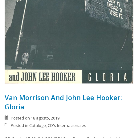
Van Morrison And John Lee Hooker:
Gloria
Posted on
18 agosto, 2019
Posted in
Catalogo
,
CD's Internacionales