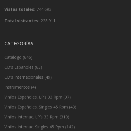
Vistas totales:
744.693
Total visitantes:
228.911
CATEGORÍAS
Catalogo
(646)
CD's Españoles
(63)
CD's Internacionales
(49)
Instrumentos
(4)
Vinilos Españoles. LP’s 33 Rpm
(37)
Vinilos Españoles. Singles 45 Rpm
(43)
Vinilos Internac. LP’s 33 Rpm
(310)
Vinilos Internac. Singles 45 Rpm
(142)