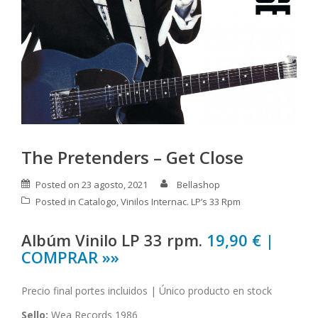
The Pretenders – Get Close
Posted on
23 agosto, 2021
Bellashop
Posted in
Catalogo
,
Vinilos Internac. LP’s 33 Rpm
Albúm Vinilo LP 33 rpm.
19,90 € |
COMPRAR »»
Precio final portes incluidos | Único producto en stock
Sello:
Wea Records 1986