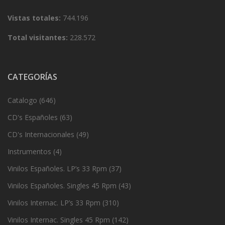
Vistas totales:
744.196
Total visitantes:
228.572
CATEGORÍAS
Catalogo
(646)
CD's Españoles
(63)
CD's Internacionales
(49)
Instrumentos
(4)
Vinilos Españoles. LP’s 33 Rpm
(37)
Vinilos Españoles. Singles 45 Rpm
(43)
Vinilos Internac. LP’s 33 Rpm
(310)
Vinilos Internac. Singles 45 Rpm
(142)