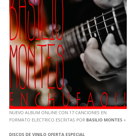
NUEVO ALBUM ONLINE CON 17 CANCIONES EN
FORMATO ELECTRICO ESCRITAS POR
BASILIO MONTES
»
DISCOS DE VINILO OFERTA ESPECIAL