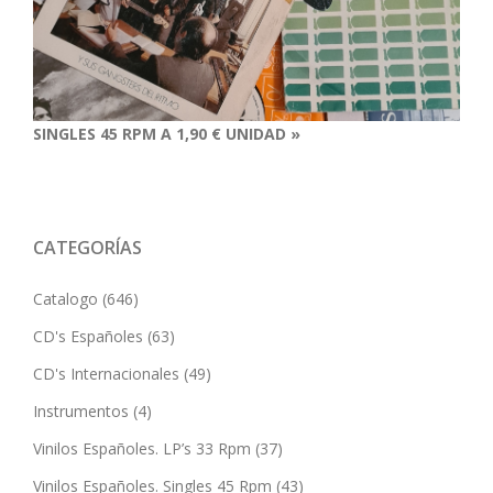
SINGLES 45 RPM A 1,90 € UNIDAD »
CATEGORÍAS
Catalogo
(646)
CD's Españoles
(63)
CD's Internacionales
(49)
Instrumentos
(4)
Vinilos Españoles. LP’s 33 Rpm
(37)
Vinilos Españoles. Singles 45 Rpm
(43)