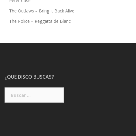
Peter Case
The Outlaws – Bring It Back Alive
The Police – Reggatta de Blanc
¿QUE DISCO BUSCAS?
Buscar: