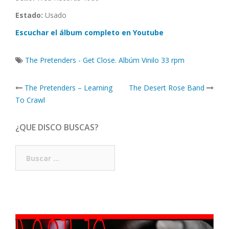
Estado:
Usado
Escuchar el álbum completo en Youtube
The Pretenders - Get Close. Albúm Vinilo 33 rpm
Post
The Pretenders – Learning
The Desert Rose Band
navigation
To Crawl
¿QUE DISCO BUSCAS?
Buscar: