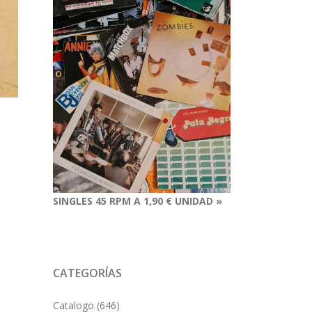
SINGLES 45 RPM A 1,90 € UNIDAD »
CATEGORÍAS
Catalogo
(646)