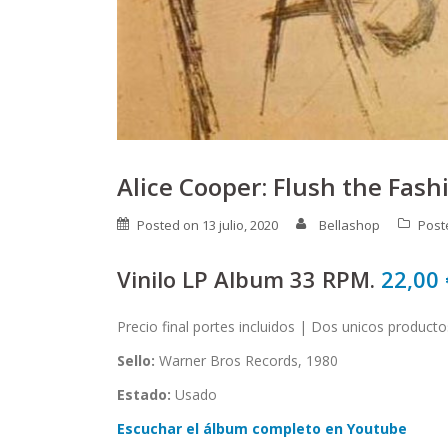
Alice Cooper: Flush the Fash
Posted on
13 julio, 2020
Bellashop
Post
Vinilo LP Album 33 RPM.
22,00
Precio final portes incluidos | Dos unicos product
Sello:
Warner Bros Records, 1980
Estado:
Usado
Escuchar el álbum completo en Youtube