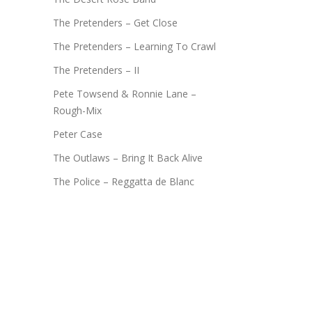
The Pretenders – Get Close
The Pretenders – Learning To Crawl
The Pretenders – II
Pete Towsend & Ronnie Lane –
Rough-Mix
Peter Case
The Outlaws – Bring It Back Alive
The Police – Reggatta de Blanc