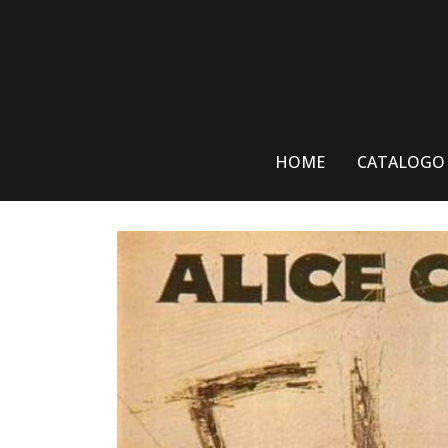
Skip
to
content
HOME
CATALOGO