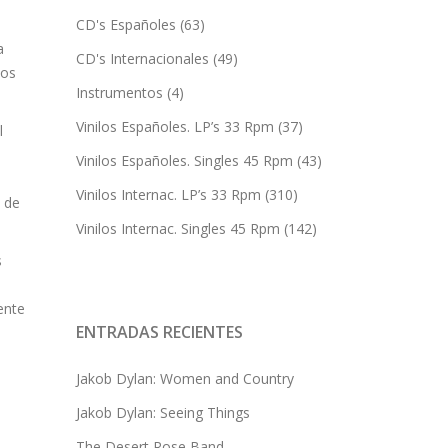
CD's Españoles
(63)
a
CD's Internacionales
(49)
tos
Instrumentos
(4)
Vinilos Españoles. LP’s 33 Rpm
(37)
l
Vinilos Españoles. Singles 45 Rpm
(43)
Vinilos Internac. LP’s 33 Rpm
(310)
 de
Vinilos Internac. Singles 45 Rpm
(142)
s
ente
ENTRADAS RECIENTES
Jakob Dylan: Women and Country
Jakob Dylan: Seeing Things
The Desert Rose Band