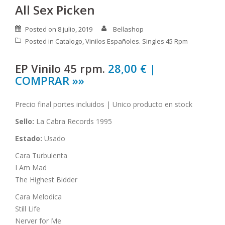
All Sex Picken
Posted on
8 julio, 2019
Bellashop
Posted in
Catalogo
,
Vinilos Españoles. Singles 45 Rpm
EP Vinilo 45 rpm.
28,00 € |
COMPRAR »»
Precio final portes incluidos | Unico producto en stock
Sello:
La Cabra Records 1995
Estado:
Usado
Cara Turbulenta
I Am Mad
The Highest Bidder
Cara Melodica
Still Life
Nerver for Me