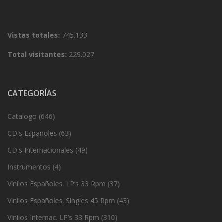
Vistas totales:
745.133
Total visitantes:
229.027
CATEGORÍAS
Catalogo
(646)
CD's Españoles
(63)
CD's Internacionales
(49)
Instrumentos
(4)
Vinilos Españoles. LP’s 33 Rpm
(37)
Vinilos Españoles. Singles 45 Rpm
(43)
Vinilos Internac. LP’s 33 Rpm
(310)