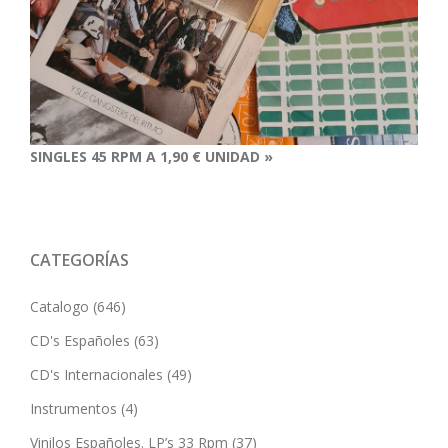
SINGLES 45 RPM A 1,90 € UNIDAD »
CATEGORÍAS
Catalogo
(646)
CD's Españoles
(63)
CD's Internacionales
(49)
Instrumentos
(4)
Vinilos Españoles. LP’s 33 Rpm
(37)