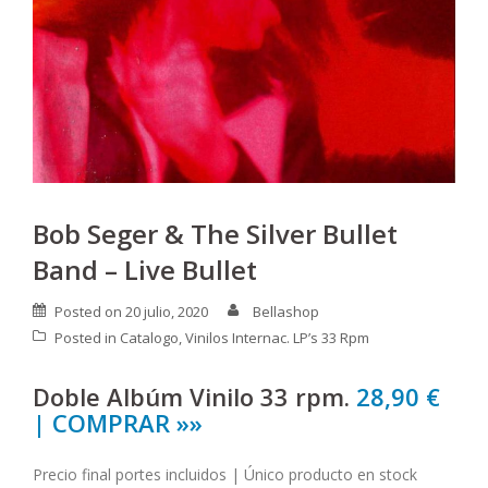
Bob Seger & The Silver Bullet
Band – Live Bullet
Posted on
20 julio, 2020
Bellashop
Posted in
Catalogo
,
Vinilos Internac. LP’s 33 Rpm
Doble Albúm Vinilo 33 rpm.
28,90 €
| COMPRAR »»
Precio final portes incluidos | Único producto en stock