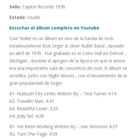
Sello:
Capitol Records 1976
Estado:
Usado
Escuchar el álbum completo en Youtube
‘Live’ Bullet es un álbum en vivo de la banda de rock
estadounidense Bob Seger & Silver Bullet Band , lanzado
en abril de 1976 . Fue grabado en el Cobo Hall en Detroit ,
Michigan , durante el apogeo de la época en que la arena
era una importante sala de conciertos de rock. El álbum se
acredita, junto con Night Moves , con el lanzamiento de la
gran popularidad de Seger.
A1. Nutbush City Limits Written-By – Tina Turner 4:14
A2. Travelin’ Man. 4:47
A3. Beautiful Loser. 3:25
A4. Jody Girl. 4:28
B1. I’ve Been Working Written-By – Van Morrison 4:37
B2. Turn The Page. 4:59