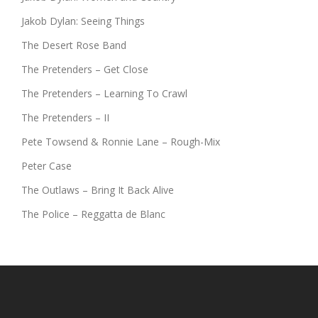
Jakob Dylan: Seeing Things
The Desert Rose Band
The Pretenders – Get Close
The Pretenders – Learning To Crawl
The Pretenders – II
Pete Towsend & Ronnie Lane – Rough-Mix
Peter Case
The Outlaws – Bring It Back Alive
The Police – Reggatta de Blanc