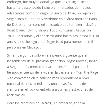
embargo, fue muy regional, ya que Seger sigue siendo
bastante desconocido incluso en mercados de medios
adyacentes como Chicago. En junio de 1976, por ejemplo,
Seger tocó el Pontiac Silverdome en el área metropolitana
de Detroit en un concierto histórico que también incluyó a
Point Blank , Elvin Bishop y Todd Rundgren . Asistieron
78,000 personas y el concierto duró hasta casi hasta la 1:30
am. A la noche siguiente, Seger tocó para menos de mil
personas en Chicago .
Sin embargo, fue solo en el invierno siguiente que el
lanzamiento de su próxima grabación, Night Moves , lanzó
a Seger a más mercados nacionales. Con el paso del
tiempo, el cuento de la vida en la carretera » Turn the Page
» se convertiría en la canción más reproducida a nivel
nacional de » Live» Bullet , y una de las favoritas de
siempre en el rock orientado a álbumes y estaciones de
rock clásico .
Para los fanáticos de Detroit, sin embargo, toda la