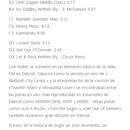
B3. UMC (Upper Middle Class). 3:17
B4. Bo Diddley Written-By – E. McDaniels 5:37
C1. Ramblin’ Gamblin’ Man. 3:11
C2. Heavy Music. 8:12
C3. Katmandu. 8:06
D1. Lookin’ Back. 3:14
D2. Get Out Of Denver. 3:43
D3. Let It Rock Written-By – Chuck Berry
Live Bullet se convirtió en un elemento básico de la radio
FM en Detroit. Clásicos como la versión en vivo de »
Nutbush City Limits » y la interpretación de la canción de
«Travelin ‘Man» y «Beautiful Loser» se encontraban entre
las pistas en vivo más reproducidas en estaciones de
Detroit como WWWW (W4), WRIF y WABX. . Otras pistas
como «Let It Rock», «Turn the page» y «Get Out of Denver»
también recibieron gran difusión en Detroit.
El éxito de la música de Seger en este momento, sin