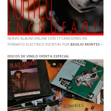
NUEVO ALBUM ONLINE CON 17 CANCIONES EN
FORMATO ELECTRICO ESCRITAS POR
BASILIO MONTES
»
DISCOS DE VINILO OFERTA ESPECIAL