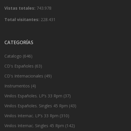
Vistas totales:
743.978
Total visitantes:
228.431
CATEGORÍAS
Catalogo
(646)
CD's Españoles
(63)
CD's Internacionales
(49)
Instrumentos
(4)
Vinilos Españoles. LP’s 33 Rpm
(37)
Vinilos Españoles. Singles 45 Rpm
(43)
Vinilos Internac. LP’s 33 Rpm
(310)
Vinilos Internac. Singles 45 Rpm
(142)