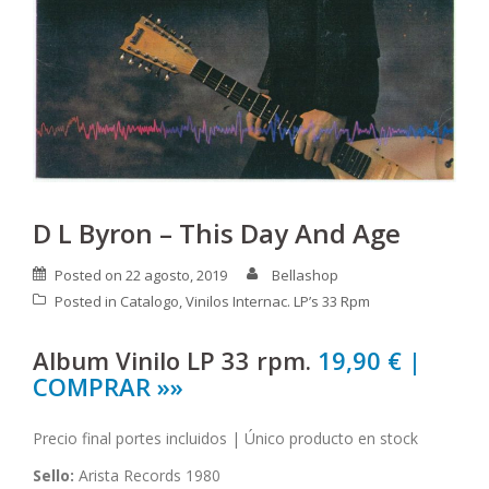
D L Byron – This Day And Age
Posted on
22 agosto, 2019
Bellashop
Posted in
Catalogo
,
Vinilos Internac. LP’s 33 Rpm
Album Vinilo LP 33 rpm.
19,90 € |
COMPRAR »»
Precio final portes incluidos | Único producto en stock
Sello:
Arista Records 1980