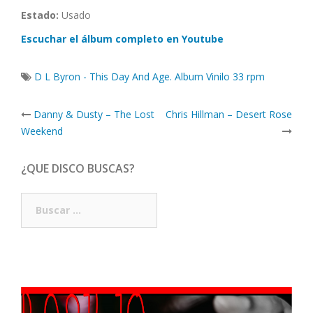
Estado:
Usado
Escuchar el álbum completo en Youtube
D L Byron - This Day And Age. Album Vinilo 33 rpm
Post
Danny & Dusty – The Lost
Chris Hillman – Desert Rose
navigation
Weekend
¿QUE DISCO BUSCAS?
Buscar: