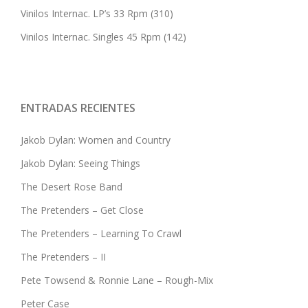
Vinilos Internac. LP’s 33 Rpm
(310)
Vinilos Internac. Singles 45 Rpm
(142)
ENTRADAS RECIENTES
Jakob Dylan: Women and Country
Jakob Dylan: Seeing Things
The Desert Rose Band
The Pretenders – Get Close
The Pretenders – Learning To Crawl
The Pretenders – II
Pete Towsend & Ronnie Lane – Rough-Mix
Peter Case