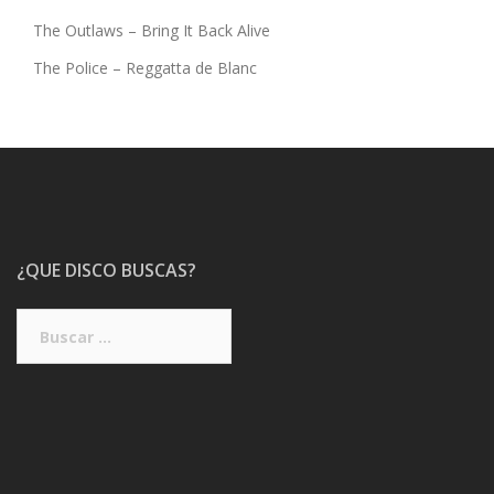
The Outlaws – Bring It Back Alive
The Police – Reggatta de Blanc
¿QUE DISCO BUSCAS?
Buscar: