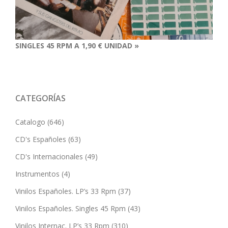
SINGLES 45 RPM A 1,90 € UNIDAD »
CATEGORÍAS
Catalogo
(646)
CD's Españoles
(63)
CD's Internacionales
(49)
Instrumentos
(4)
Vinilos Españoles. LP’s 33 Rpm
(37)
Vinilos Españoles. Singles 45 Rpm
(43)
Vinilos Internac. LP’s 33 Rpm
(310)