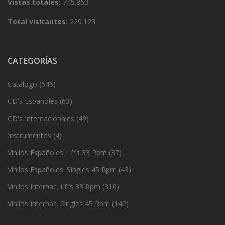
Vistas totales:
745.863
Total visitantes:
229.123
CATEGORÍAS
Catalogo
(646)
CD's Españoles
(63)
CD's Internacionales
(49)
Instrumentos
(4)
Vinilos Españoles. LP’s 33 Rpm
(37)
Vinilos Españoles. Singles 45 Rpm
(43)
Vinilos Internac. LP’s 33 Rpm
(310)
Vinilos Internac. Singles 45 Rpm
(142)