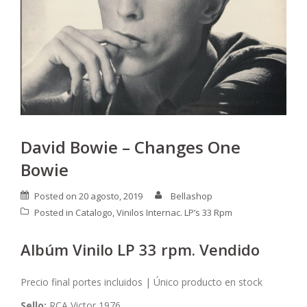
David Bowie – Changes One
Bowie
Posted on
20 agosto, 2019
Bellashop
Posted in
Catalogo
,
Vinilos Internac. LP’s 33 Rpm
Albúm Vinilo LP 33 rpm. Vendido
Precio final portes incluidos | Único producto en stock
Sello:
RCA Victor 1976