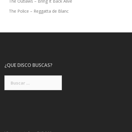
The Outlaws – Bring It Back Alive
The Police – Reggatta de Blanc
¿QUE DISCO BUSCAS?
Buscar: