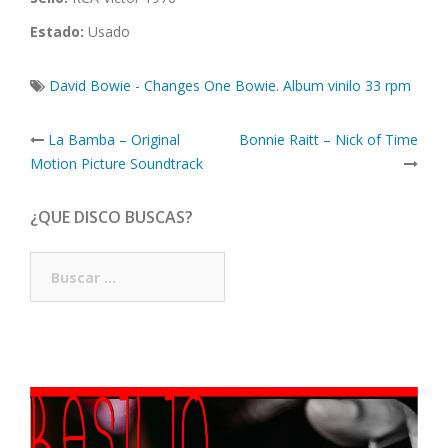
Estado:
Usado
David Bowie - Changes One Bowie. Album vinilo 33 rpm
Post
La Bamba – Original
Bonnie Raitt – Nick of Time
navigation
Motion Picture Soundtrack
¿QUE DISCO BUSCAS?
Buscar: