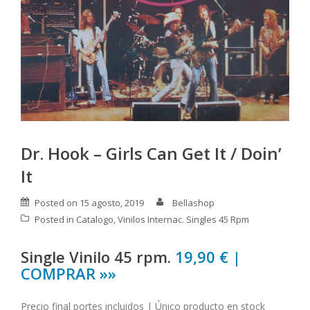
Dr. Hook – Girls Can Get It / Doin’
It
Posted on
15 agosto, 2019
Bellashop
Posted in
Catalogo
,
Vinilos Internac. Singles 45 Rpm
Single Vinilo 45 rpm.
19,90 € |
COMPRAR »»
Precio final portes incluidos | Único producto en stock