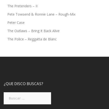
The Pretenders – II
Pete Towsend & Ronnie Lane – Rough-Mix
Peter Case
The Outlaws – Bring It Back Alive
The Police – Reggatta de Blanc
¿QUE DISCO BUSCAS?
Buscar: