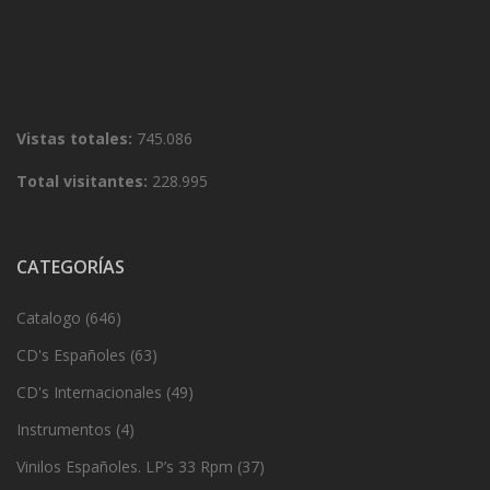
Vistas totales:
745.086
Total visitantes:
228.995
CATEGORÍAS
Catalogo
(646)
CD's Españoles
(63)
CD's Internacionales
(49)
Instrumentos
(4)
Vinilos Españoles. LP’s 33 Rpm
(37)