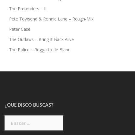
The Pretenders – II
Pete Towsend & Ronnie Lane – Rough-Mix
Peter Case
The Outlaws – Bring It Back Alive
The Police – Reggatta de Blanc
¿QUE DISCO BUSCAS?
Buscar: