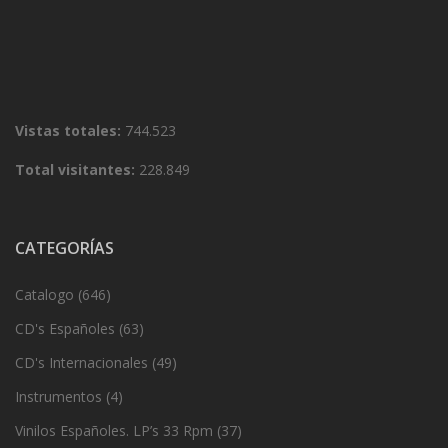
Vistas totales:
744.523
Total visitantes:
228.849
CATEGORÍAS
Catalogo
(646)
CD's Españoles
(63)
CD's Internacionales
(49)
Instrumentos
(4)
Vinilos Españoles. LP’s 33 Rpm
(37)