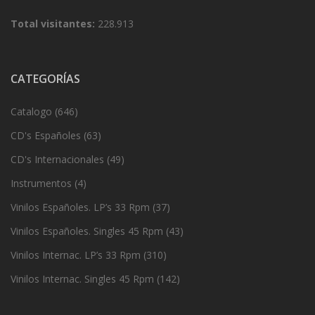
Total visitantes:
228.913
CATEGORÍAS
Catalogo
(646)
CD's Españoles
(63)
CD's Internacionales
(49)
Instrumentos
(4)
Vinilos Españoles. LP’s 33 Rpm
(37)
Vinilos Españoles. Singles 45 Rpm
(43)
Vinilos Internac. LP’s 33 Rpm
(310)
Vinilos Internac. Singles 45 Rpm
(142)