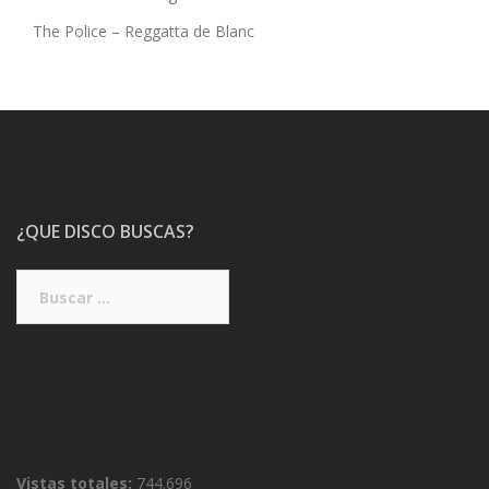
The Police – Reggatta de Blanc
¿QUE DISCO BUSCAS?
Buscar:
Vistas totales:
744.696