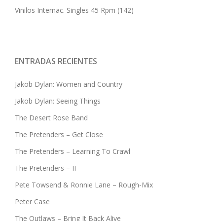
Vinilos Internac. Singles 45 Rpm
(142)
ENTRADAS RECIENTES
Jakob Dylan: Women and Country
Jakob Dylan: Seeing Things
The Desert Rose Band
The Pretenders – Get Close
The Pretenders – Learning To Crawl
The Pretenders – II
Pete Towsend & Ronnie Lane – Rough-Mix
Peter Case
The Outlaws – Bring It Back Alive