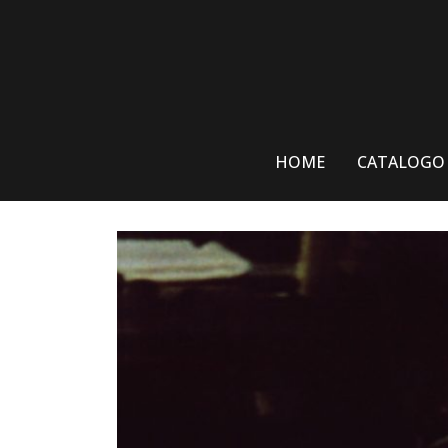
Skip
to
content
HOME
CATALOGO