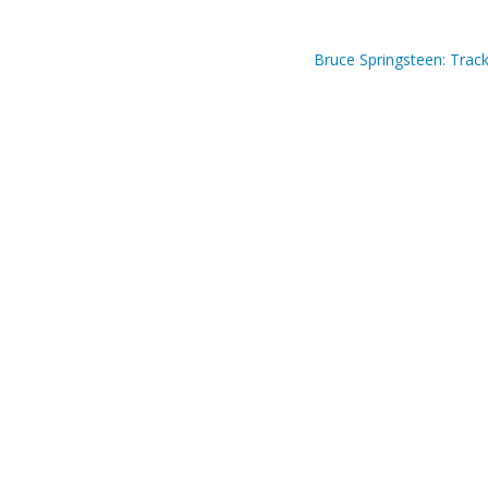
Bruce Springsteen: Trac