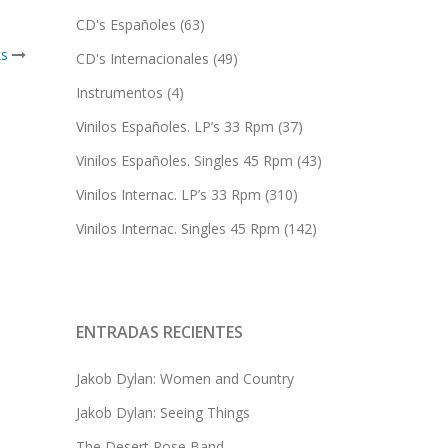
CD's Españoles
(63)
ks
CD's Internacionales
(49)
Instrumentos
(4)
Vinilos Españoles. LP’s 33 Rpm
(37)
Vinilos Españoles. Singles 45 Rpm
(43)
Vinilos Internac. LP’s 33 Rpm
(310)
Vinilos Internac. Singles 45 Rpm
(142)
ENTRADAS RECIENTES
Jakob Dylan: Women and Country
Jakob Dylan: Seeing Things
The Desert Rose Band