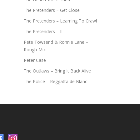
The Pretenders – Get Close
The Pretenders – Learning To Crawl
The Pretenders – II
Pete Towsend & Ronnie Lane –
Rough-Mix
Peter Case
The Outlaws – Bring It Back Alive
The Police – Reggatta de Blanc