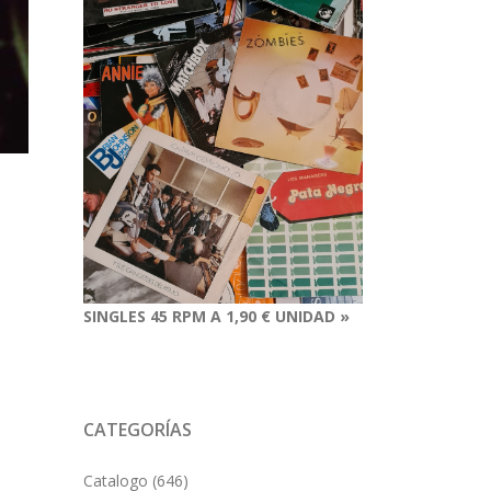
SINGLES 45 RPM A 1,90 € UNIDAD »
CATEGORÍAS
Catalogo
(646)