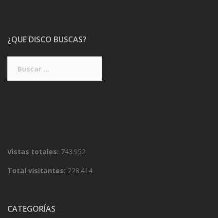
¿QUE DISCO BUSCAS?
Buscar:
Vistas totales:
743.952
Total visitantes:
228.414
CATEGORÍAS