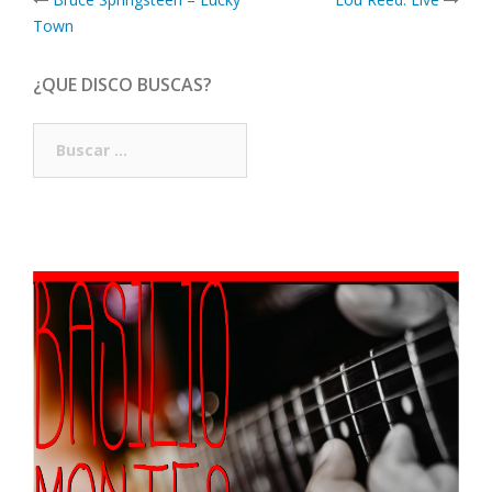
navigation
Town
¿QUE DISCO BUSCAS?
Buscar: