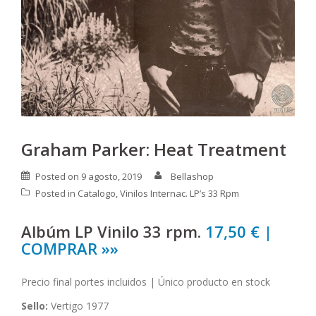
Graham Parker: Heat Treatment
Posted on
9 agosto, 2019
Bellashop
Posted in
Catalogo
,
Vinilos Internac. LP’s 33 Rpm
Albúm LP Vinilo 33 rpm.
17,50 € |
COMPRAR »»
Precio final portes incluidos | Único producto en stock
Sello:
Vertigo 1977