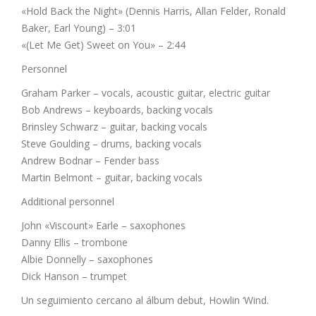
«Hold Back the Night» (Dennis Harris, Allan Felder, Ronald
Baker, Earl Young) – 3:01
«(Let Me Get) Sweet on You» – 2:44
Personnel
Graham Parker – vocals, acoustic guitar, electric guitar
Bob Andrews – keyboards, backing vocals
Brinsley Schwarz – guitar, backing vocals
Steve Goulding – drums, backing vocals
Andrew Bodnar – Fender bass
Martin Belmont – guitar, backing vocals
Additional personnel
John «Viscount» Earle – saxophones
Danny Ellis – trombone
Albie Donnelly – saxophones
Dick Hanson – trumpet
Un seguimiento cercano al álbum debut, Howlin ‘Wind.