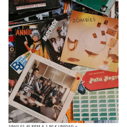
SINGLES 45 RPM A 1,90 € UNIDAD »