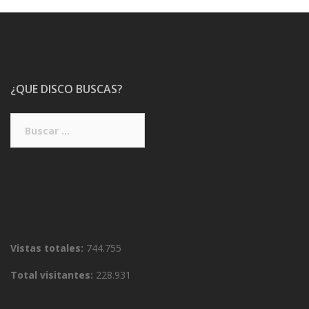
¿QUE DISCO BUSCAS?
Buscar:
Vistas totales:
744.755
Total visitantes:
228.931