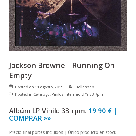
Jackson Browne – Running On
Empty
Posted on
11 agosto, 2019
Bellashop
Posted in
Catalogo
,
Vinilos Internac. LP’s 33 Rpm
Albúm LP Vinilo 33 rpm.
19,90 € |
COMPRAR »»
Precio final portes incluidos | Único producto en stock