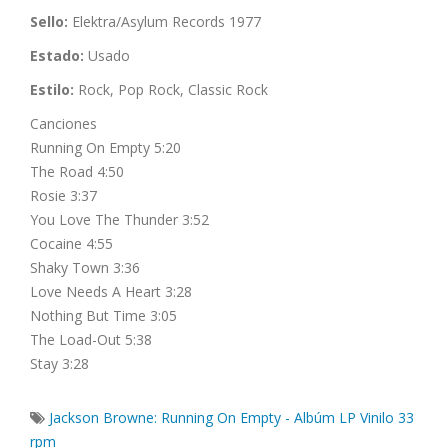
Sello:
Elektra/Asylum Records 1977
Estado:
Usado
Estilo:
Rock, Pop Rock, Classic Rock
Canciones
Running On Empty 5:20
The Road 4:50
Rosie 3:37
You Love The Thunder 3:52
Cocaine 4:55
Shaky Town 3:36
Love Needs A Heart 3:28
Nothing But Time 3:05
The Load-Out 5:38
Stay 3:28
Jackson Browne: Running On Empty - Albúm LP Vinilo 33
rpm