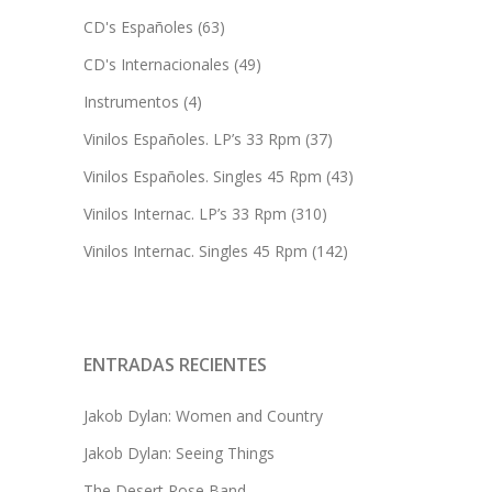
CD's Españoles
(63)
CD's Internacionales
(49)
Instrumentos
(4)
Vinilos Españoles. LP’s 33 Rpm
(37)
Vinilos Españoles. Singles 45 Rpm
(43)
Vinilos Internac. LP’s 33 Rpm
(310)
Vinilos Internac. Singles 45 Rpm
(142)
ENTRADAS RECIENTES
Jakob Dylan: Women and Country
Jakob Dylan: Seeing Things
The Desert Rose Band