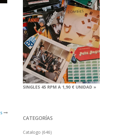
SINGLES 45 RPM A 1,90 € UNIDAD »
ds
CATEGORÍAS
Catalogo
(646)