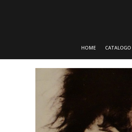
Skip
to
content
HOME
CATALOGO