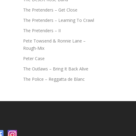
The Pretenders – Get Close
The Pretenders – Learning To Crawl
The Pretenders – II
Pete Towsend & Ronnie Lane –
Rough-Mix
Peter Case
The Outlaws – Bring It Back Alive
The Police – Reggatta de Blanc