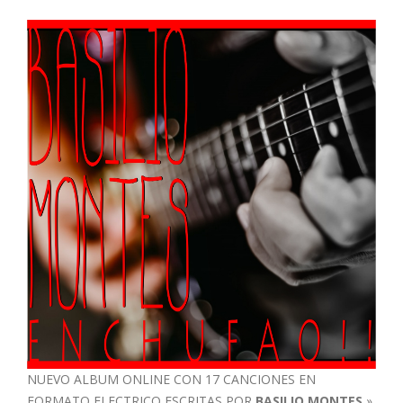
NUEVO ALBUM ONLINE CON 17 CANCIONES EN
FORMATO ELECTRICO ESCRITAS POR
BASILIO MONTES
»