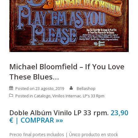
Michael Bloomfield – If You Love
These Blues…
Posted on
23 agosto, 2019
Bellashop
Posted in
Catalogo
,
Vinilos Internac. LP’s 33 Rpm
Doble Albúm Vinilo LP 33 rpm.
23,90
€ | COMPRAR »»
Precio final portes incluidos | Único producto en stock