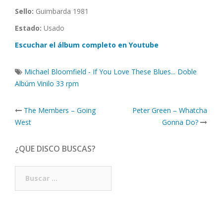
Sello:
Guimbarda 1981
Estado:
Usado
Escuchar el álbum completo en Youtube
Michael Bloomfield - If You Love These Blues... Doble
Albúm Vinilo 33 rpm
Post
The Members – Going
Peter Green – Whatcha
navigation
West
Gonna Do?
¿QUE DISCO BUSCAS?
Buscar: