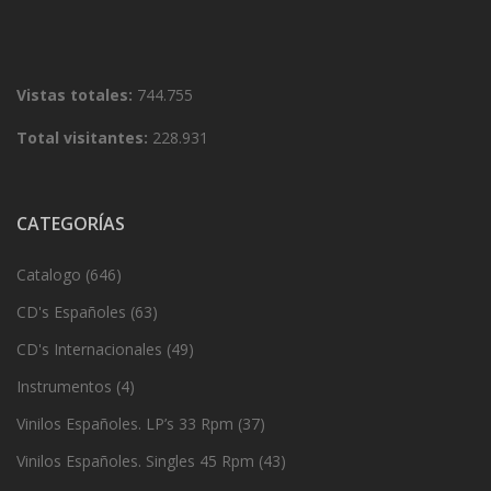
Vistas totales:
744.755
Total visitantes:
228.931
CATEGORÍAS
Catalogo
(646)
CD's Españoles
(63)
CD's Internacionales
(49)
Instrumentos
(4)
Vinilos Españoles. LP’s 33 Rpm
(37)
Vinilos Españoles. Singles 45 Rpm
(43)