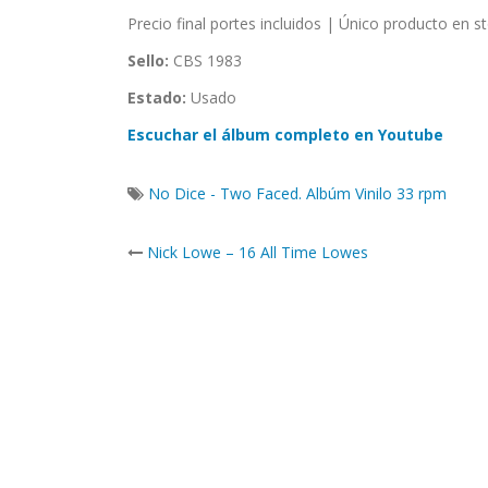
Precio final portes incluidos | Único producto en s
Sello:
CBS 1983
Estado:
Usado
Escuchar el álbum completo en Youtube
No Dice - Two Faced. Albúm Vinilo 33 rpm
Post
Nick Lowe – 16 All Time Lowes
navigation