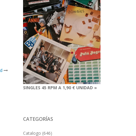
nd
SINGLES 45 RPM A 1,90 € UNIDAD »
CATEGORÍAS
Catalogo
(646)