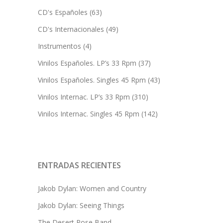
CD's Españoles
(63)
CD's Internacionales
(49)
Instrumentos
(4)
Vinilos Españoles. LP’s 33 Rpm
(37)
Vinilos Españoles. Singles 45 Rpm
(43)
Vinilos Internac. LP’s 33 Rpm
(310)
Vinilos Internac. Singles 45 Rpm
(142)
ENTRADAS RECIENTES
Jakob Dylan: Women and Country
Jakob Dylan: Seeing Things
The Desert Rose Band