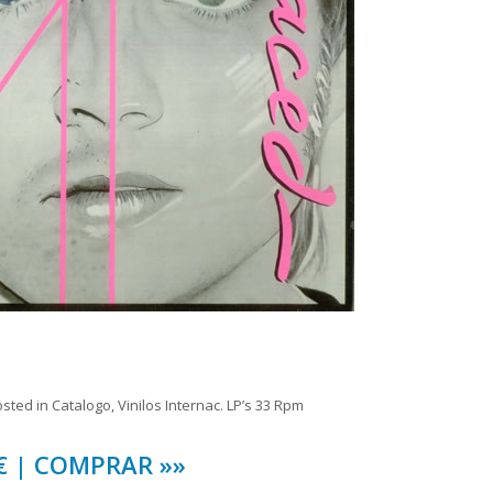
osted in
Catalogo
,
Vinilos Internac. LP’s 33 Rpm
 € | COMPRAR »»