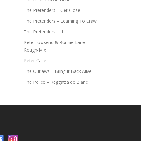
The Pretenders – Get Close
The Pretenders – Learning To Crawl
The Pretenders – II
Pete Towsend & Ronnie Lane –
Rough-Mix
Peter Case
The Outlaws – Bring It Back Alive
The Police – Reggatta de Blanc