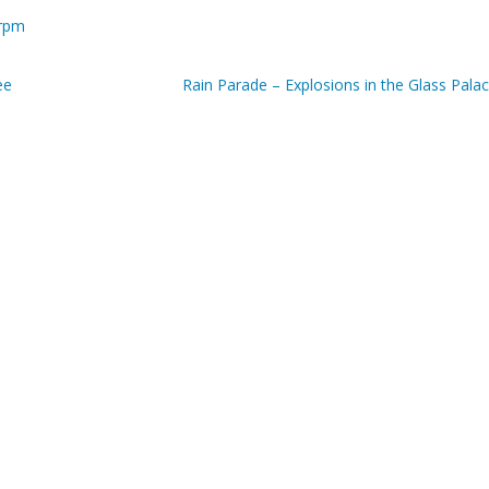
 rpm
ee
Rain Parade – Explosions in the Glass Pala