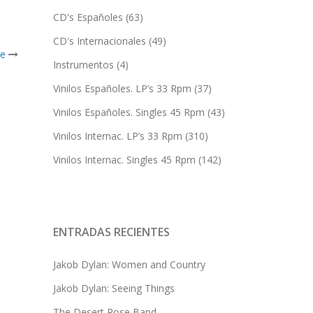
CD's Españoles
(63)
CD's Internacionales
(49)
ce
Instrumentos
(4)
Vinilos Españoles. LP’s 33 Rpm
(37)
Vinilos Españoles. Singles 45 Rpm
(43)
Vinilos Internac. LP’s 33 Rpm
(310)
Vinilos Internac. Singles 45 Rpm
(142)
ENTRADAS RECIENTES
Jakob Dylan: Women and Country
Jakob Dylan: Seeing Things
The Desert Rose Band