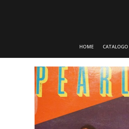
Skip
to
content
HOME
CATALOGO