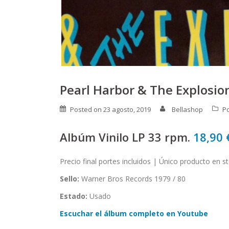
Pearl Harbor & The Explosio
Posted on
23 agosto, 2019
Bellashop
P
Albúm Vinilo LP 33 rpm.
18,90
Precio final portes incluidos | Único producto en s
Sello:
Warner Bros Records 1979 / 80
Estado:
Usado
Escuchar el álbum completo en Youtube