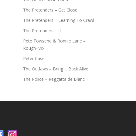
The Pretenders – Get Close
The Pretenders – Learning To Crawl
The Pretenders – II
Pete Towsend & Ronnie Lane –
Rough-Mix
Peter Case
The Outlaws – Bring It Back Alive
The Police – Reggatta de Blanc