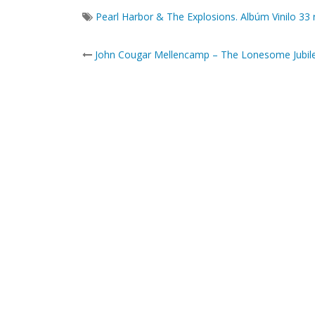
Pearl Harbor & The Explosions. Albúm Vinilo 33
Post
John Cougar Mellencamp – The Lonesome Jubil
navigation