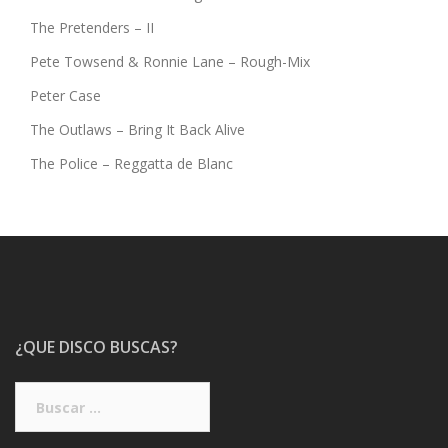
The Pretenders – II
Pete Towsend & Ronnie Lane – Rough-Mix
Peter Case
The Outlaws – Bring It Back Alive
The Police – Reggatta de Blanc
¿QUE DISCO BUSCAS?
Buscar: