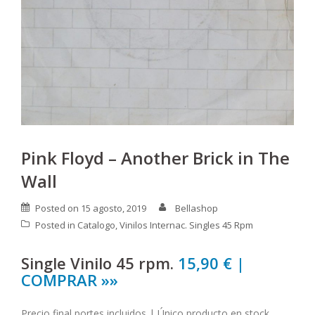
Pink Floyd – Another Brick in The
Wall
Posted on
15 agosto, 2019
Bellashop
Posted in
Catalogo
,
Vinilos Internac. Singles 45 Rpm
Single Vinilo 45 rpm.
15,90 € |
COMPRAR »»
Precio final portes incluidos | Único producto en stock