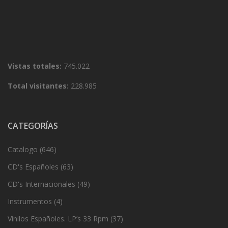
Vistas totales:
745.022
Total visitantes:
228.985
CATEGORÍAS
Catalogo
(646)
CD's Españoles
(63)
CD's Internacionales
(49)
Instrumentos
(4)
Vinilos Españoles. LP’s 33 Rpm
(37)