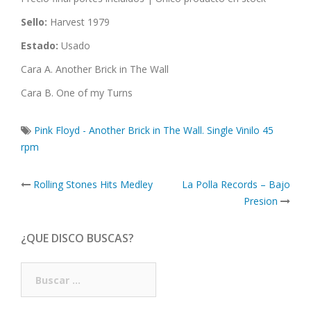
Sello:
Harvest 1979
Estado:
Usado
Cara A. Another Brick in The Wall
Cara B. One of my Turns
Pink Floyd - Another Brick in The Wall. Single Vinilo 45
rpm
Post
Rolling Stones Hits Medley
La Polla Records – Bajo
navigation
Presion
¿QUE DISCO BUSCAS?
Buscar: