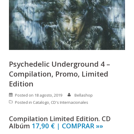
Psychedelic Underground 4 –
Compilation, Promo, Limited
Edition
Posted on
18 agosto, 2019
Bellashop
Posted in
Catalogo
,
CD's Internacionales
Compilation Limited Edition. CD
Albúm
17,90 € | COMPRAR »»