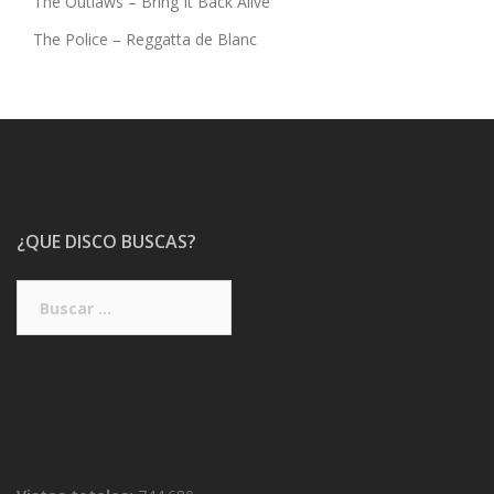
The Outlaws – Bring It Back Alive
The Police – Reggatta de Blanc
¿QUE DISCO BUSCAS?
Buscar: