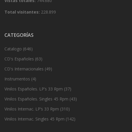
Vistas totales:
744.680
Total visitantes:
228.899
CATEGORÍAS
Catalogo
(646)
CD's Españoles
(63)
CD's Internacionales
(49)
Instrumentos
(4)
Vinilos Españoles. LP’s 33 Rpm
(37)
Vinilos Españoles. Singles 45 Rpm
(43)
Vinilos Internac. LP’s 33 Rpm
(310)
Vinilos Internac. Singles 45 Rpm
(142)