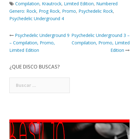
Compilation
,
Krautrock
,
Limited Edition
,
Numbered
Genero: Rock
,
Prog Rock
,
Promo
,
Psychedelic Rock
,
Psychedelic Underground 4
Post
Psychedelic Underground 9
Psychedelic Underground 3 –
navigation
– Compilation, Promo,
Compilation, Promo, Limited
Limited Edition
Edition
¿QUE DISCO BUSCAS?
Buscar: