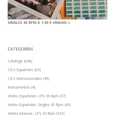
SINGLES 45 RPM A 1,90 € UNIDAD »
CATEGORÍAS
Catalogo
(646)
CD's Españoles
(63)
CD's Internacionales
(49)
Instrumentos
(4)
Vinilos Españoles. LP’s 33 Rpm
(37)
Vinilos Españoles. Singles 45 Rpm
(43)
Vinilos Internac. LP’s 33 Rpm
(310)