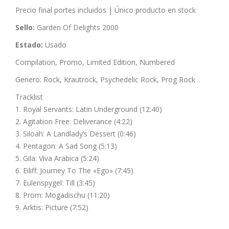
Precio final portes incluidos | Único producto en stock
Sello:
Garden Of Delights 2000
Estado:
Usado
Compilation, Promo, Limited Edition, Numbered
Genero: Rock, Krautrock, Psychedelic Rock, Prog Rock
Tracklist
1. Royal Servants: Latin Underground (12:40)
2. Agitation Free: Deliverance (4:22)
3. Siloah: A Landlady’s Dessert (0:46)
4. Pentagon: A Sad Song (5:13)
5. Gila: Viva Arabica (5:24)
6. Eiliff: Journey To The «Ego» (7:45)
7. Eulenspygel: Till (3:45)
8. Prom: Mogadischu (11:20)
9. Arktis: Picture (7:52)