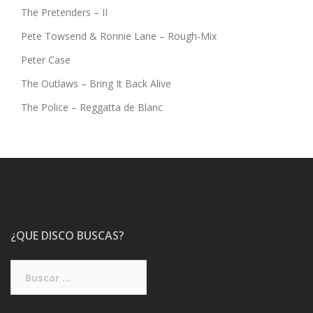
The Pretenders – II
Pete Towsend & Ronnie Lane – Rough-Mix
Peter Case
The Outlaws – Bring It Back Alive
The Police – Reggatta de Blanc
¿QUE DISCO BUSCAS?
Buscar: