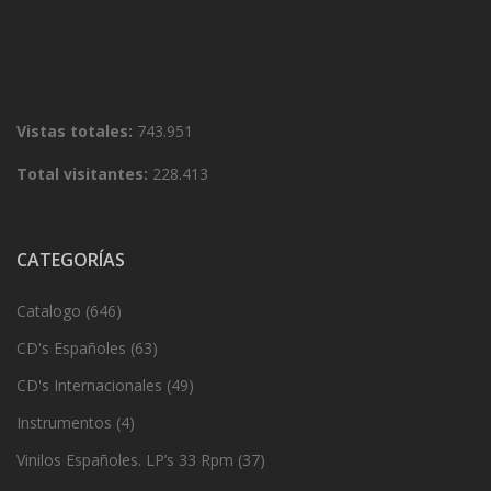
Vistas totales:
743.951
Total visitantes:
228.413
CATEGORÍAS
Catalogo
(646)
CD's Españoles
(63)
CD's Internacionales
(49)
Instrumentos
(4)
Vinilos Españoles. LP’s 33 Rpm
(37)