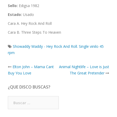
Sello:
Edigsa 1982
Estado:
Usado
Cara A. Hey Rock And Roll
Cara B. Three Steps To Heaven
Showaddy Waddy - Hey Rock And Roll. Single vinilo 45
rpm
Post
Elton John – Mama Cant
Animal Nightlife – Love is Just
navigation
Buy You Love
The Great Pretender
¿QUE DISCO BUSCAS?
Buscar: