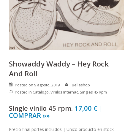
Showaddy Waddy – Hey Rock
And Roll
Posted on
9 agosto, 2019
Bellashop
Posted in
Catalogo
,
Vinilos Internac. Singles 45 Rpm
Single vinilo 45 rpm.
17,00 € |
COMPRAR »»
Precio final portes incluidos | Único producto en stock