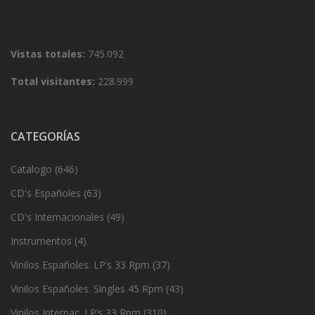
Vistas totales:
745.092
Total visitantes:
228.999
CATEGORÍAS
Catalogo
(646)
CD's Españoles
(63)
CD's Internacionales
(49)
Instrumentos
(4)
Vinilos Españoles. LP’s 33 Rpm
(37)
Vinilos Españoles. Singles 45 Rpm
(43)
Vinilos Internac. LP’s 33 Rpm
(310)