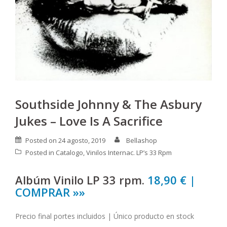
Southside Johnny & The Asbury
Jukes – Love Is A Sacrifice
Posted on
24 agosto, 2019
Bellashop
Posted in
Catalogo
,
Vinilos Internac. LP’s 33 Rpm
Albúm Vinilo LP 33 rpm.
18,90 € |
COMPRAR »»
Precio final portes incluidos | Único producto en stock