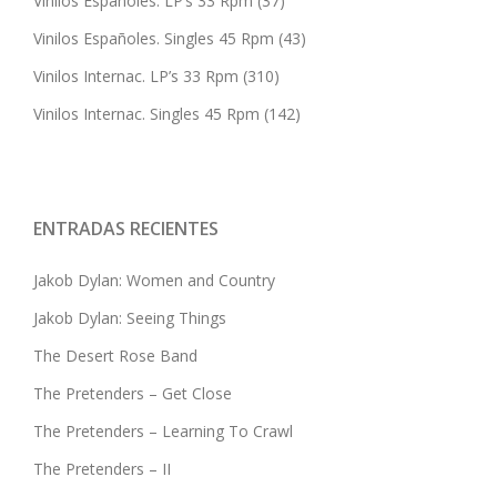
Vinilos Españoles. LP’s 33 Rpm
(37)
Vinilos Españoles. Singles 45 Rpm
(43)
Vinilos Internac. LP’s 33 Rpm
(310)
Vinilos Internac. Singles 45 Rpm
(142)
ENTRADAS RECIENTES
Jakob Dylan: Women and Country
Jakob Dylan: Seeing Things
The Desert Rose Band
The Pretenders – Get Close
The Pretenders – Learning To Crawl
The Pretenders – II