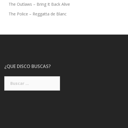
The Outlaws – Bring It Back Alive
The Police – Reggatta de Blanc
¿QUE DISCO BUSCAS?
Buscar: