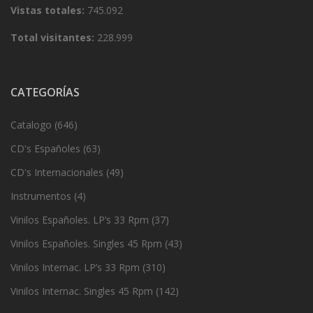
Vistas totales:
745.092
Total visitantes:
228.999
CATEGORÍAS
Catalogo
(646)
CD's Españoles
(63)
CD's Internacionales
(49)
Instrumentos
(4)
Vinilos Españoles. LP’s 33 Rpm
(37)
Vinilos Españoles. Singles 45 Rpm
(43)
Vinilos Internac. LP’s 33 Rpm
(310)
Vinilos Internac. Singles 45 Rpm
(142)