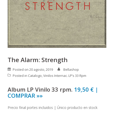
The Alarm: Strength
Posted on
20 agosto, 2019
Bellashop
Posted in
Catalogo
,
Vinilos Internac. LP’s 33 Rpm
Album LP Vinilo 33 rpm.
19,50 € |
COMPRAR »»
Precio final portes incluidos | Único producto en stock