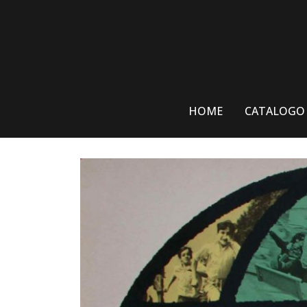
Skip
to
content
HOME
CATALOGO