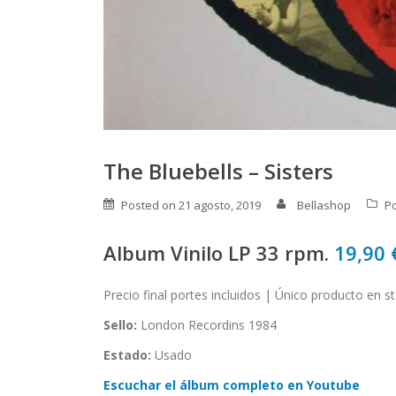
The Bluebells – Sisters
Posted on
21 agosto, 2019
Bellashop
P
Album Vinilo LP 33 rpm.
19,90
Precio final portes incluidos | Único producto en s
Sello:
London Recordins 1984
Estado:
Usado
Escuchar el álbum completo en Youtube