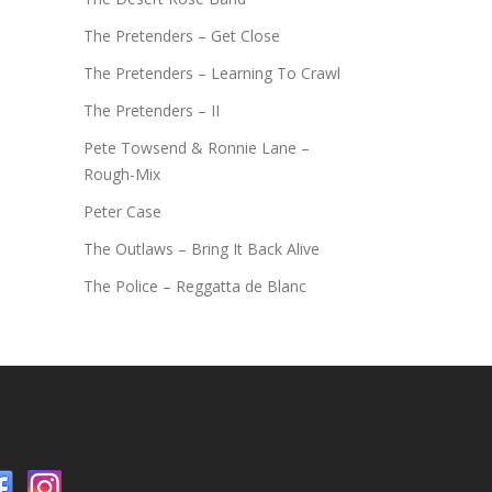
The Pretenders – Get Close
The Pretenders – Learning To Crawl
The Pretenders – II
Pete Towsend & Ronnie Lane –
Rough-Mix
Peter Case
The Outlaws – Bring It Back Alive
The Police – Reggatta de Blanc