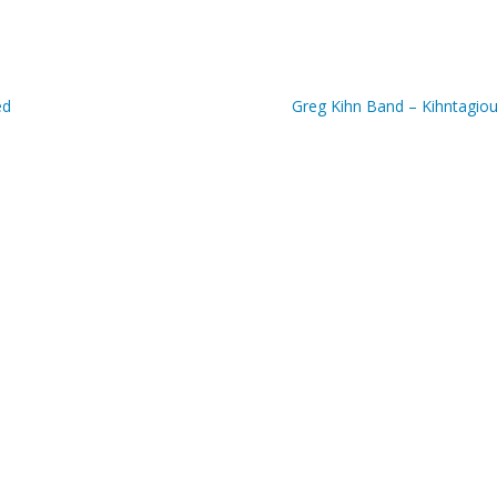
ed
Greg Kihn Band – Kihntagio