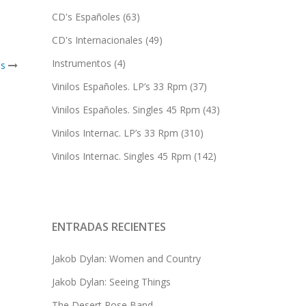
CD's Españoles
(63)
CD's Internacionales
(49)
Instrumentos
(4)
us
Vinilos Españoles. LP’s 33 Rpm
(37)
Vinilos Españoles. Singles 45 Rpm
(43)
Vinilos Internac. LP’s 33 Rpm
(310)
Vinilos Internac. Singles 45 Rpm
(142)
ENTRADAS RECIENTES
Jakob Dylan: Women and Country
Jakob Dylan: Seeing Things
The Desert Rose Band