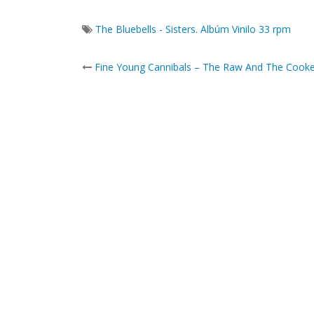
The Bluebells - Sisters. Albúm Vinilo 33 rpm
Post
Fine Young Cannibals – The Raw And The Cook
navigation