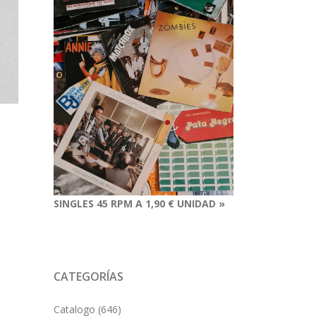
SINGLES 45 RPM A 1,90 € UNIDAD »
CATEGORÍAS
Catalogo
(646)