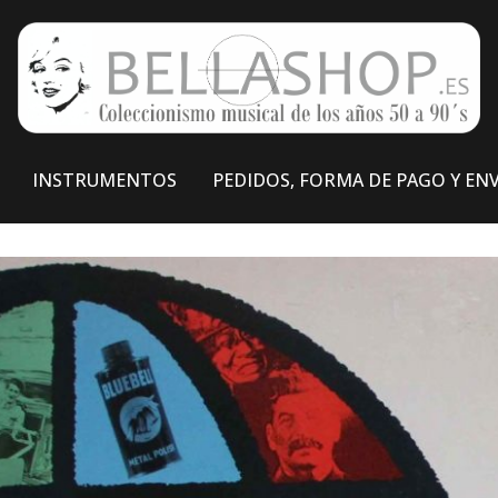
INSTRUMENTOS
PEDIDOS, FORMA DE PAGO Y EN