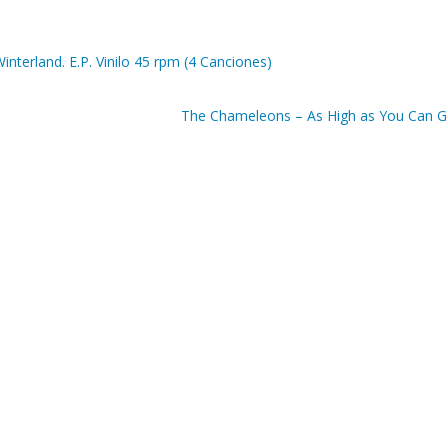
terland. E.P. Vinilo 45 rpm (4 Canciones)
The Chameleons – As High as You Can 