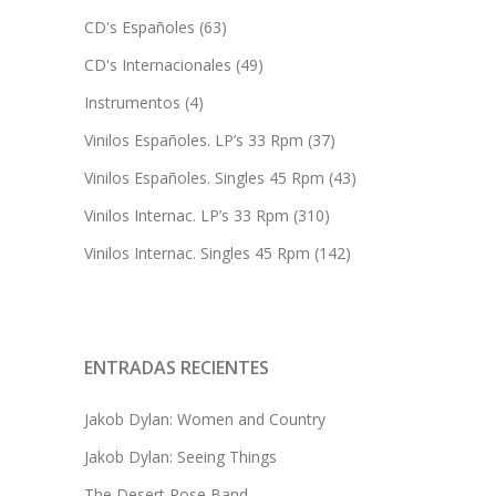
CD's Españoles
(63)
CD's Internacionales
(49)
Instrumentos
(4)
Vinilos Españoles. LP’s 33 Rpm
(37)
Vinilos Españoles. Singles 45 Rpm
(43)
Vinilos Internac. LP’s 33 Rpm
(310)
Vinilos Internac. Singles 45 Rpm
(142)
ENTRADAS RECIENTES
Jakob Dylan: Women and Country
Jakob Dylan: Seeing Things
The Desert Rose Band