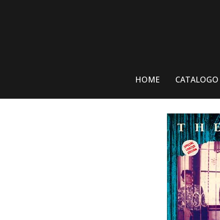
Skip
to
content
HOME
CATALOGO