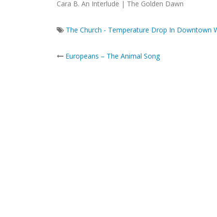
Cara B. An Interlude | The Golden Dawn
The Church - Temperature Drop In Downtown Win
Post
Europeans – The Animal Song
navigation