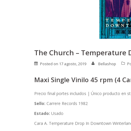
The Church – Temperature 
Posted on
17 agosto, 2019
Bellashop
P
Maxi Single Vinilo 45 rpm (4 C
Precio final portes incluidos | Único producto en s
Sello:
Carrere Records 1982
Estado:
Usado
Cara A. Temperature Drop In Downtown Winterland