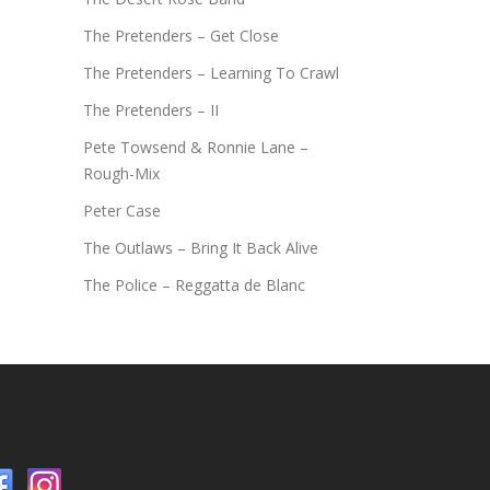
The Pretenders – Get Close
The Pretenders – Learning To Crawl
The Pretenders – II
Pete Towsend & Ronnie Lane –
Rough-Mix
Peter Case
The Outlaws – Bring It Back Alive
The Police – Reggatta de Blanc