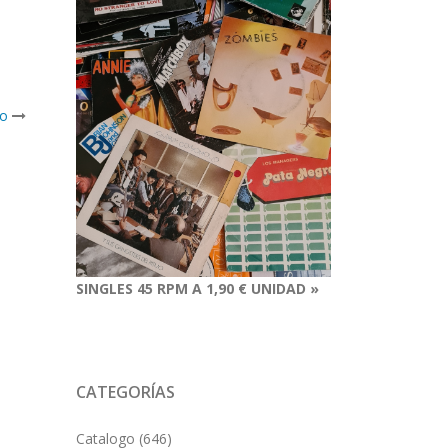
Go
SINGLES 45 RPM A 1,90 € UNIDAD »
CATEGORÍAS
Catalogo
(646)