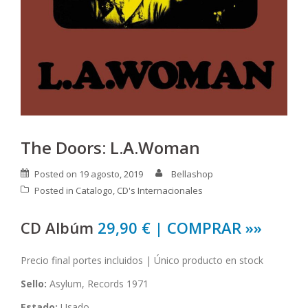
The Doors: L.A.Woman
Posted on
19 agosto, 2019
Bellashop
Posted in
Catalogo
,
CD's Internacionales
CD Albúm
29,90 € | COMPRAR »»
Precio final portes incluidos | Único producto en stock
Sello:
Asylum, Records 1971
Estado:
Usado