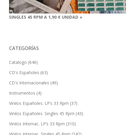
SINGLES 45 RPM A 1,90 € UNIDAD »
CATEGORÍAS
Catalogo
(646)
CD's Españoles
(63)
CD's Internacionales
(49)
Instrumentos
(4)
Vinilos Españoles. LP’s 33 Rpm
(37)
Vinilos Españoles. Singles 45 Rpm
(43)
Vinilos Internac. LP’s 33 Rpm
(310)
Vinilos Internac. Singles 45 Rpm
(142)