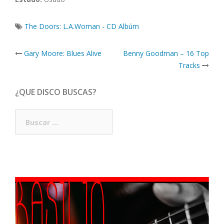
The Doors: L.A.Woman - CD Albúm
Post
Gary Moore: Blues Alive
Benny Goodman – 16 Top
navigation
Tracks
¿QUE DISCO BUSCAS?
Buscar: