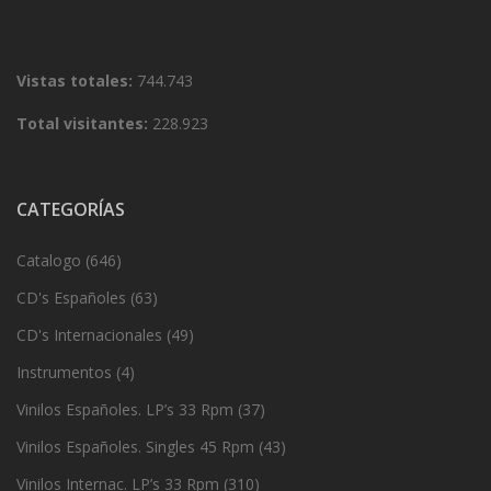
Vistas totales:
744.743
Total visitantes:
228.923
CATEGORÍAS
Catalogo
(646)
CD's Españoles
(63)
CD's Internacionales
(49)
Instrumentos
(4)
Vinilos Españoles. LP’s 33 Rpm
(37)
Vinilos Españoles. Singles 45 Rpm
(43)
Vinilos Internac. LP’s 33 Rpm
(310)