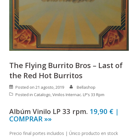
The Flying Burrito Bros – Last of
the Red Hot Burritos
Posted on
21 agosto, 2019
Bellashop
Posted in
Catalogo
,
Vinilos Internac. LP’s 33 Rpm
Albúm Vinilo LP 33 rpm.
19,90 € |
COMPRAR »»
Precio final portes incluidos | Único producto en stock