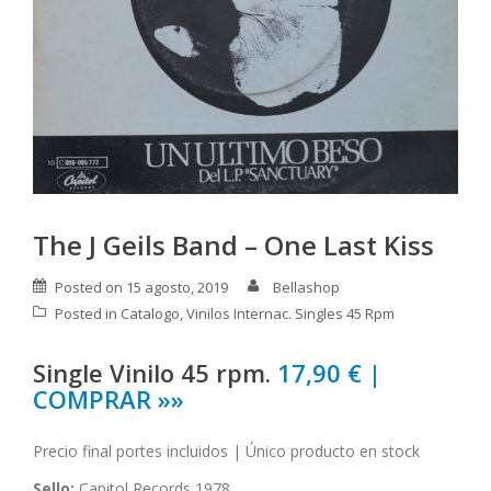
The J Geils Band – One Last Kiss
Posted on
15 agosto, 2019
Bellashop
Posted in
Catalogo
,
Vinilos Internac. Singles 45 Rpm
Single Vinilo 45 rpm.
17,90 € |
COMPRAR »»
Precio final portes incluidos | Único producto en stock
Sello:
Capitol Records 1978