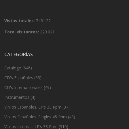
Vistas totales:
745.122
Total visitantes:
229.021
CATEGORÍAS
Catalogo
(646)
CD's Españoles
(63)
CD's Internacionales
(49)
Instrumentos
(4)
Vinilos Españoles. LP’s 33 Rpm
(37)
Vinilos Españoles. Singles 45 Rpm
(43)
Vinilos Internac. LP’s 33 Rpm
(310)