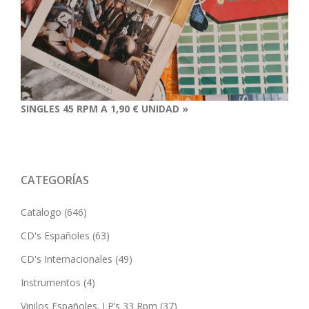
SINGLES 45 RPM A 1,90 € UNIDAD »
CATEGORÍAS
Catalogo
(646)
CD's Españoles
(63)
CD's Internacionales
(49)
Instrumentos
(4)
Vinilos Españoles. LP’s 33 Rpm
(37)