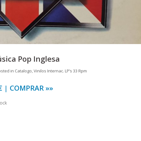
úsica Pop Inglesa
osted in
Catalogo
,
Vinilos Internac. LP’s 33 Rpm
 € | COMPRAR »»
tock