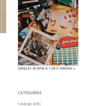
SINGLES 45 RPM A 1,90 € UNIDAD »
CATEGORÍAS
Catalogo
(646)