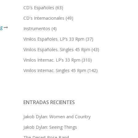
CD's Españoles
(63)
CD's Internacionales
(49)
ng
Instrumentos
(4)
Vinilos Españoles. LP’s 33 Rpm
(37)
Vinilos Españoles. Singles 45 Rpm
(43)
Vinilos Internac. LP’s 33 Rpm
(310)
Vinilos Internac. Singles 45 Rpm
(142)
ENTRADAS RECIENTES
Jakob Dylan: Women and Country
Jakob Dylan: Seeing Things
The Desert Rose Band