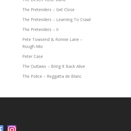
The Pretenders – Get Close
The Pretenders – Learning To Crawl
The Pretenders – II
Pete Towsend & Ronnie Lane –
Rough-Mix
Peter Case
The Outlaws – Bring It Back Alive
The Police – Reggatta de Blanc