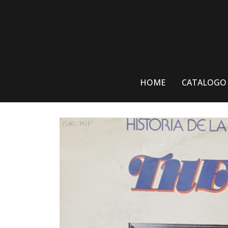
Skip
to
content
HOME
CATALOGO