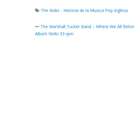
The Kinks - Historia de la Musica Pop Inglesa
Post
The Marshall Tucker Band – Where We All Belo
navigation
Albúm Vinilo 33 rpm