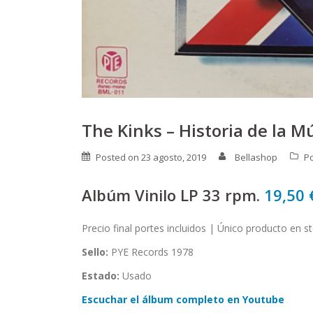
The Kinks – Historia de la M
Posted on
23 agosto, 2019
Bellashop
P
Albúm Vinilo LP 33 rpm.
19,50
Precio final portes incluidos | Único producto en s
Sello:
PYE Records 1978
Estado:
Usado
Escuchar el álbum completo en Youtube