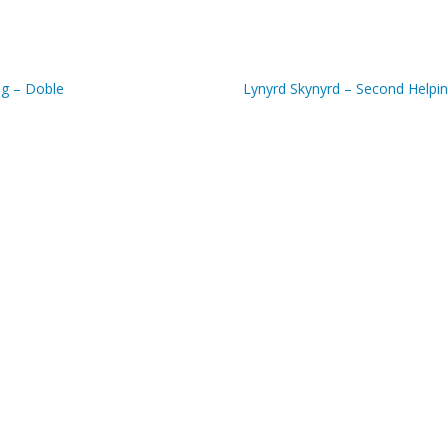
ng – Doble
Lynyrd Skynyrd – Second Helpi