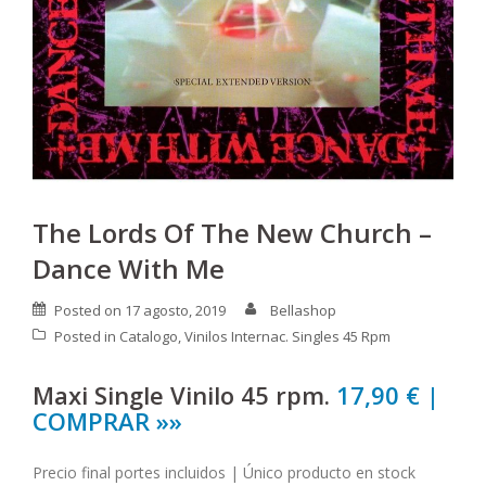
The Lords Of The New Church –
Dance With Me
Posted on
17 agosto, 2019
Bellashop
Posted in
Catalogo
,
Vinilos Internac. Singles 45 Rpm
Maxi Single Vinilo 45 rpm.
17,90 € |
COMPRAR »»
Precio final portes incluidos | Único producto en stock