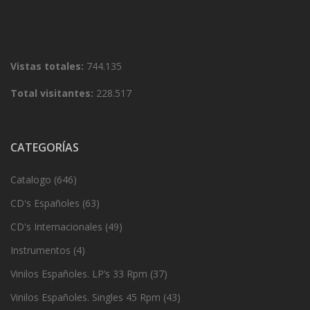
Vistas totales:
744.135
Total visitantes:
228.517
CATEGORÍAS
Catalogo
(646)
CD's Españoles
(63)
CD's Internacionales
(49)
Instrumentos
(4)
Vinilos Españoles. LP’s 33 Rpm
(37)
Vinilos Españoles. Singles 45 Rpm
(43)