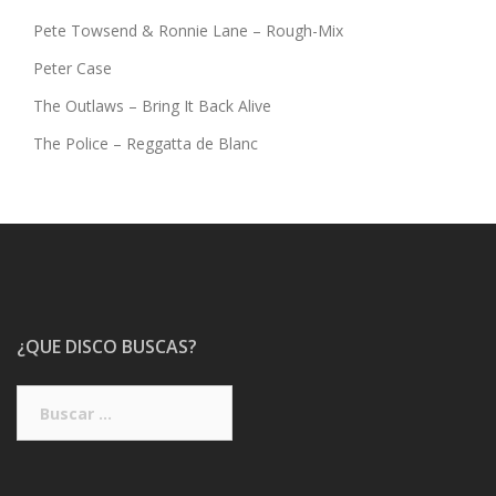
Pete Towsend & Ronnie Lane – Rough-Mix
Peter Case
The Outlaws – Bring It Back Alive
The Police – Reggatta de Blanc
¿QUE DISCO BUSCAS?
Buscar: