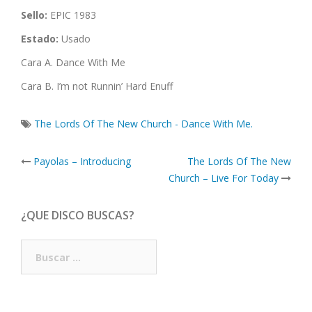
Sello:
EPIC 1983
Estado:
Usado
Cara A. Dance With Me
Cara B. I’m not Runnin’ Hard Enuff
The Lords Of The New Church - Dance With Me.
Post
Payolas – Introducing
The Lords Of The New
navigation
Church – Live For Today
¿QUE DISCO BUSCAS?
Buscar: