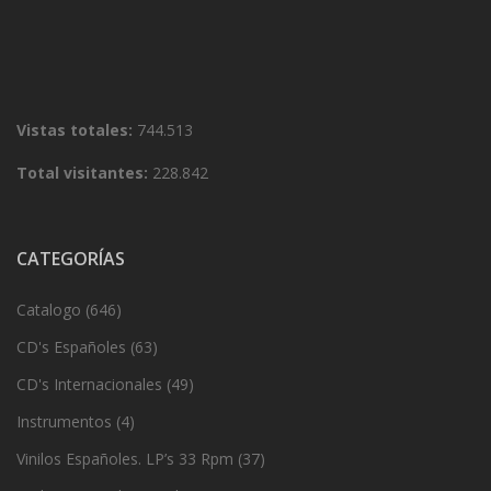
Vistas totales:
744.513
Total visitantes:
228.842
CATEGORÍAS
Catalogo
(646)
CD's Españoles
(63)
CD's Internacionales
(49)
Instrumentos
(4)
Vinilos Españoles. LP’s 33 Rpm
(37)