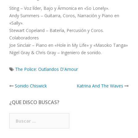
Sting – Voz líder, Bajo y Ármonica en «So Lonely».
Andy Summers – Guitarra, Coros, Narración y Piano en
«Sally».
Stewart Copeland – Batería, Percusión y Coros.
Colaboradores
Joe Sinclair – Piano en «Hole in My Life» y «Masoko Tanga»
Nigel Gray & Chris Gray – Ingeniero de sonido.
The Police: Outlandos D'Amour
Post
Sonido Chiswick
Katrina And The Waves
navigation
¿QUE DISCO BUSCAS?
Buscar: