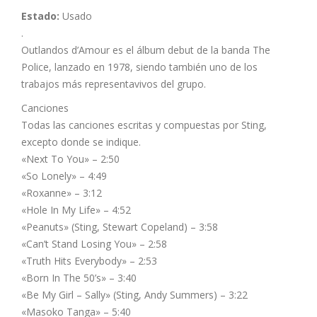
Estado:
Usado
.
Outlandos d’Amour es el álbum debut de la banda The
Police, lanzado en 1978, siendo también uno de los
trabajos más representavivos del grupo.
Canciones
Todas las canciones escritas y compuestas por Sting,
excepto donde se indique.
«Next To You» – 2:50
«So Lonely» – 4:49
«Roxanne» – 3:12
«Hole In My Life» – 4:52
«Peanuts» (Sting, Stewart Copeland) – 3:58
«Can’t Stand Losing You» – 2:58
«Truth Hits Everybody» – 2:53
«Born In The 50’s» – 3:40
«Be My Girl – Sally» (Sting, Andy Summers) – 3:22
«Masoko Tanga» – 5:40