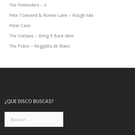
The Pretenders – II
Pete Towsend & Ronnie Lane – Rough-Mix
Peter Case
The Outlaws – Bring It Back Alive
The Police – Reggatta de Blanc
¿QUE DISCO BUSCAS?
Buscar: